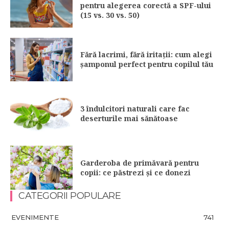
pentru alegerea corectă a SPF-ului
(15 vs. 30 vs. 50)
Fără lacrimi, fără iritații: cum alegi
șamponul perfect pentru copilul tău
3 îndulcitori naturali care fac
deserturile mai sănătoase
Garderoba de primăvară pentru
copii: ce păstrezi și ce donezi
CATEGORII POPULARE
EVENIMENTE
741