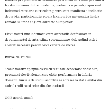
legaturii stranse dintre invatatori, profesori si parinti, copiii sunt
indrumati catre aria curriculara pentru care manifesta o inclinatie
deosebita, participand in scoala la cercuri de matematica, limba
romana si limba engleza adresate olimpicilor.
Elevii nostri sunt indrumati catre activitatile desfasurate in
departamentul de arta, stiinte si comunicare, dobandind astfel
abilitati necesare pentru orice cariera de succes.
Burse de studiu
Scoala noastra sprijina elevii cu rezultate academice deosebite,
precum si elevii talentati care obtin performante in diferite
domenii. Bursele de studiu acordate se adreseaza atat elevilor din
cadrul scolii cat si celor din alte institutii.
OGIS acorda anual: