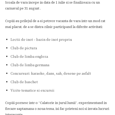
Scoala de vara incepe in data de 1 iulie si se finalizeaza cu un
carnaval pe 31 august .
Copiii au prilejul de a-si petrece vacanta de vara intr-un mod cat
mai placut, de a se distra zilnic participand la diferite activitati:
Lectii de inot – bazin de inot propriu
Club de pictura
Club de limba engleza
Club de limba germana
Concursuri: karaoke, dans, sah, desene pe asfalt
Club de baschet
Vizite tematice si excursii
Copiii pornesc intr-o “Calatorie in jurul lumii”, experimentand in
fiecare saptamana o noua tema, isi fac prieteni noi si invata lucruri
interesante.