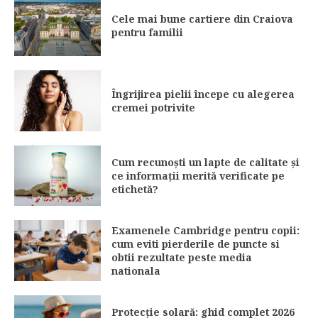
Cele mai bune cartiere din Craiova
pentru familii
Îngrijirea pielii începe cu alegerea
cremei potrivite
Cum recunoști un lapte de calitate și
ce informații merită verificate pe
etichetă?
Examenele Cambridge pentru copii:
cum eviti pierderile de puncte si
obtii rezultate peste media
nationala
Protecție solară: ghid complet 2026