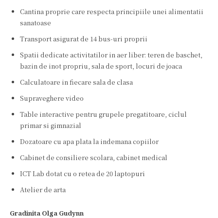
Cantina proprie care respecta principiile unei alimentatii
sanatoase
Transport asigurat de 14 bus-uri proprii
Spatii dedicate activitatilor in aer liber: teren de baschet,
bazin de inot propriu, sala de sport, locuri de joaca
Calculatoare in fiecare sala de clasa
Supraveghere video
Table interactive pentru grupele pregatitoare, ciclul
primar si gimnazial
Dozatoare cu apa plata la indemana copiilor
Cabinet de consiliere scolara, cabinet medical
ICT Lab dotat cu o retea de 20 laptopuri
Atelier de arta
Gradinita Olga Gudynn