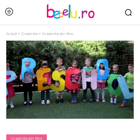
Acasă
Gradinite
Gradinite din Ilfov
Gradinite din Ilfov