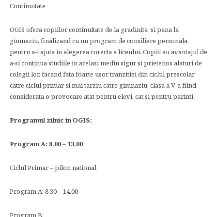
Continuitate
OGIS ofera copiilor continuitate de la gradinita si pana la
gimnaziu, finalizand cu un program de consiliere personala
pentru a-i ajuta in alegerea corecta a liceului. Copiii au avantajul de
a-si continua studiile in acelasi mediu sigur si prietenos alaturi de
colegii lor, facand fata foarte usor tranzitiei din ciclul prescolar
catre ciclul primar si mai tarziu catre gimnaziu, clasa a V-a fiind
considerata o provocare atat pentru elevi, cat si pentru parinti.
Programul zilnic in OGIS:
Program A: 8.00 – 13.00
Ciclul Primar – pilon national
Program A: 8.30 – 14.00
Program B: