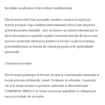
Rezultate academice si dezvoltare multilaterala
Elevii nostri sunt bine pregatiti, creativi, curajosi si siguri pe
fortele proprii. Olga Gudynn International School este alegerea
potrivita pentru familiile care isi doresc un sistem educational ce
dezvolta mintea si spiritul copiilor, folosind metode de lucru care
sporesc motivatia intrinseca pentru ca fiecare copil sa-si atinga
potentialul maxi in functie de ritmul propriu si de aptitudinile
personale.
Concursuri scolare
Elevii nostri participa in fiecare an atat la concursurile nationale si
locale precum Arhimede, Smart, Evaluare in educatie, Cangurul,
cat si la simpozioane si proiecte nationale si internationale –
COMENIUS, UNESCO in urma carora ne mandrim cu olimpici pe
tara si rezultate de exceptie.