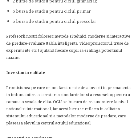
2 burse de studiu pentru ciclul gimnazial;
o bursa de studiu pentru ciclul primar
o bursa de studiu pentru ciclul prescolar
Profesorii nostri folosesc metode si tehnici moderne si interactive
de predare-evaluare (tabla inteligenta, videoproiectorul, truse de
experimente etc.) ajutand fiecare copil sa-si atinga potentialul
maxim.
Investim in calitate
Promisiunea pe care ne-am facut-o este de a investi in permanenta
in imbunatatirea si cresterea standardelor si a resurselor, pentru a
ramane o scoala de elita. OGIS se bucura de recunoastere la nivel
national si international, iar acest lucru se reflecta in calitatea
sistemului educational si a metodelor moderne de predare, care
plaseaza elevul in centrul actului educational.