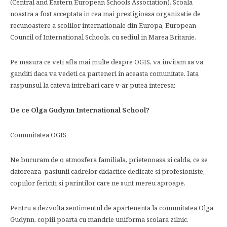
(Central and Eastern European Schools Association). Scoala
noastra a fost acceptata in cea mai prestigioasa organizatie de
recunoastere a scolilor internationale din Europa, European
Council of International Schools, cu sediul in Marea Britanie.
Pe masura ce veti afla mai multe despre OGIS, va invitam sa va
ganditi daca va vedeti ca parteneri in aceasta comunitate. Iata
raspunsul la cateva intrebari care v-ar putea interesa:
De ce Olga Gudynn International School?
Comunitatea OGIS
Ne bucuram de o atmosfera familiala, prietenoasa si calda, ce se
datoreaza pasiunii cadrelor didactice dedicate si profesioniste,
copiilor fericiti si parintilor care ne sunt mereu aproape.
Pentru a dezvolta sentimentul de apartenenta la comunitatea Olga
Gudynn, copiii poarta cu mandrie uniforma scolara zilnic.