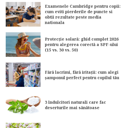
Examenele Cambridge pentru copii:
cum eviti pierderile de puncte si
obtii rezultate peste media
nationala
Protecție solară: ghid complet 2026
pentru alegerea corectă a SPF-ului
(15 vs. 30 vs. 50)
Fără lacrimi, fără iritații: cum alegi
șamponul perfect pentru copilul tău
3 îndulcitori naturali care fac
deserturile mai sănătoase