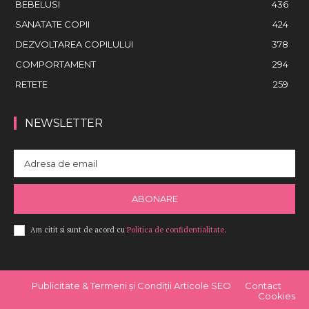
BEBELUSI
436
SANATATE COPII
424
DEZVOLTAREA COPILULUI
378
COMPORTAMENT
294
RETETE
259
NEWSLETTER
ABONARE
Am citit si sunt de acord cu
Politica de confidentialitate
.
Publicitate & Termeni și Condiții Articole SEO
Contact
Cookies