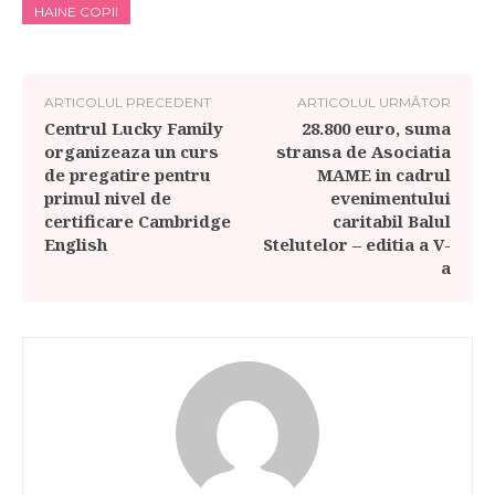
HAINE COPII
ARTICOLUL PRECEDENT
ARTICOLUL URMĂTOR
Centrul Lucky Family
28.800 euro, suma
organizeaza un curs
stransa de Asociatia
de pregatire pentru
MAME in cadrul
primul nivel de
evenimentului
certificare Cambridge
caritabil Balul
English
Stelutelor – editia a V-
a