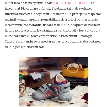
initiat inca de la inceputurile sale
PROIECTUL FIZIOLOGIC.
Ce
inseamna? Piciorul are o functie fundamental in dezvoltarea
functiilor motorii ale copilului. Acesta trebuie protejat si respectat,
parintii avand marea responsabilitate de a folosi pentru cei mici
incaltaminte confortabila, usoara si flexibila, adaptata dezvoltarii
fiziologice a acestora. Incaltamintea pentru copii a fost conceputa
in concordanta cu toate caracteristicile Proiectului Fiziologic
Chicco, garantandu-se respectarea varstei copilului si dezvoltarea
fiziologica a piciorului sau.