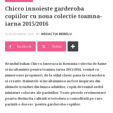
Chicco innoieste garderoba
copiilor cu noua colectie toamna-
iarna 2015/2016
16 NOIEMBRIE 2015
BY
REDACTIA BEBELU
Facebook
Twitter
Brandul italian Chicco lanseaza in Romania colectia de haine
si incaltaminte pentru toamna-iarna 2015/2016, venind cu
numeroase propuneri, de la stilul clasic pana la cel modern
si creativ. Hainutele si incaltamintea au fost inspirate din
ultimele trenduri din lumea adultilor, copiii devenind astfel
miniaturi colorate ale parintilor. Toate piesele vestimentare
poarta distinctia calitatii si totodata a comoditatii pe care
parintii o doresc pentru garderoba copiilor.