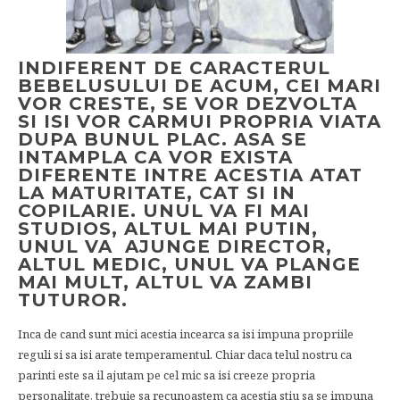
INDIFERENT DE CARACTERUL
BEBELUSULUI DE ACUM, CEI MARI
VOR CRESTE, SE VOR DEZVOLTA
SI ISI VOR CARMUI PROPRIA VIATA
DUPA BUNUL PLAC. ASA SE
INTAMPLA CA VOR EXISTA
DIFERENTE INTRE ACESTIA ATAT
LA MATURITATE, CAT SI IN
COPILARIE. UNUL VA FI MAI
STUDIOS, ALTUL MAI PUTIN,
UNUL VA AJUNGE DIRECTOR,
ALTUL MEDIC, UNUL VA PLANGE
MAI MULT, ALTUL VA ZAMBI
TUTUROR.
Inca de cand sunt mici acestia incearca sa isi impuna propriile
reguli si sa isi arate temperamentul. Chiar daca telul nostru ca
parinti este sa il ajutam pe cel mic sa isi creeze propria
personalitate, trebuie sa recunoastem ca acestia stiu sa se impuna