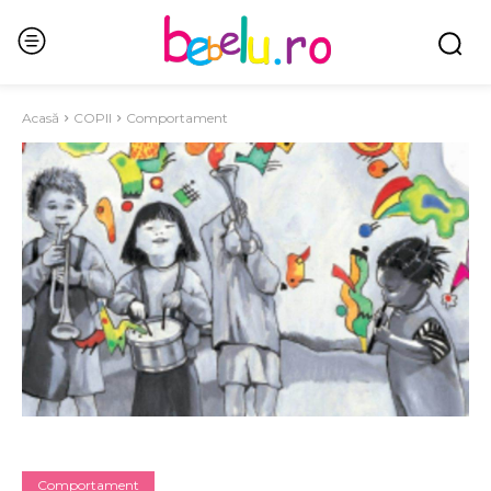
Acasă
COPII
Comportament
Comportament