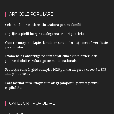
ARTICOLE POPULARE
Cele mai bune cartiere din Craiova pentru familii
Îngrijirea pielii începe cu alegerea cremei potrivite
Cum recunoști un lapte de calitate și ce informații merită verificate
pe etichetă?
Examenele Cambridge pentru copii: cum eviti pierderile de
puncte si obtii rezultate peste media nationala
Protecție solară: ghid complet 2026 pentru alegerea corectă a SPF-
ului (15 vs. 30 vs. 50)
Fără lacrimi, fără iritații: cum alegi șamponul perfect pentru
copilul tău
CATEGORII POPULARE
EVENIMENTE
741