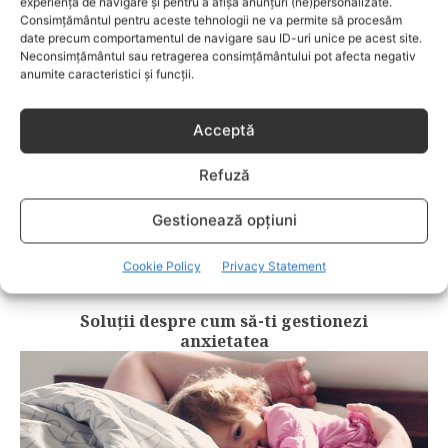
experiența de navigare și pentru a afișa anunțuri (ne)personalizate.
Consimțământul pentru aceste tehnologii ne va permite să procesăm
date precum comportamentul de navigare sau ID-uri unice pe acest site.
Neconsimțământul sau retragerea consimțământului pot afecta negativ
anumite caracteristici și funcții.
Acceptă
Refuză
Gestionează opțiuni
Cookie Policy
Privacy Statement
COMPORTAMENT
Soluții despre cum să-ti gestionezi
anxietatea