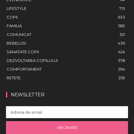
LIFESTYLE
713
COPII
633
FAMILIA
582
COMUNICAT
521
BEBELUSI
436
SANATATE COPII
424
DEZVOLTAREA COPILULUI
378
COMPORTAMENT
294
RETETE
259
NEWSLETTER
ABONARE