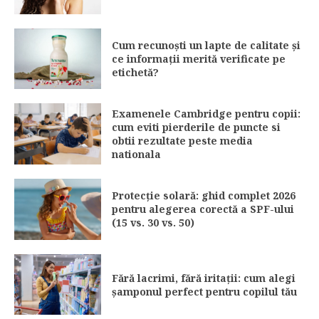
Cum recunoști un lapte de calitate și
ce informații merită verificate pe
etichetă?
Examenele Cambridge pentru copii:
cum eviti pierderile de puncte si
obtii rezultate peste media
nationala
Protecție solară: ghid complet 2026
pentru alegerea corectă a SPF-ului
(15 vs. 30 vs. 50)
Fără lacrimi, fără iritații: cum alegi
șamponul perfect pentru copilul tău