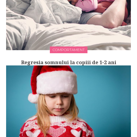
COMPORTAMENT
Regresia somnului la copiii de 1-2 ani