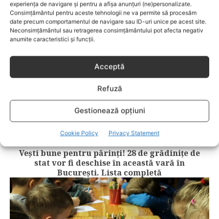
experiența de navigare și pentru a afișa anunțuri (ne)personalizate.
Consimțământul pentru aceste tehnologii ne va permite să procesăm
date precum comportamentul de navigare sau ID-uri unice pe acest site.
Neconsimțământul sau retragerea consimțământului pot afecta negativ
anumite caracteristici și funcții.
Acceptă
Refuză
Gestionează opțiuni
Cookie Policy
Privacy Statement
COPII
Vești bune pentru părinți! 28 de grădiniţe de
stat vor fi deschise în această vară în
București. Lista completă