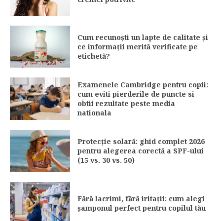
Cum recunoști un lapte de calitate și
ce informații merită verificate pe
etichetă?
Examenele Cambridge pentru copii:
cum eviti pierderile de puncte si
obtii rezultate peste media
nationala
Protecție solară: ghid complet 2026
pentru alegerea corectă a SPF-ului
(15 vs. 30 vs. 50)
Fără lacrimi, fără iritații: cum alegi
șamponul perfect pentru copilul tău