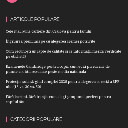
ARTICOLE POPULARE
Cele mai bune cartiere din Craiova pentru familii
Îngrijirea pielii începe cu alegerea cremei potrivite
Cum recunoști un lapte de calitate și ce informații merită verificate
pe etichetă?
Examenele Cambridge pentru copii: cum eviti pierderile de
puncte si obtii rezultate peste media nationala
Protecție solară: ghid complet 2026 pentru alegerea corectă a SPF-
ului (15 vs. 30 vs. 50)
Fără lacrimi, fără iritații: cum alegi șamponul perfect pentru
copilul tău
CATEGORII POPULARE