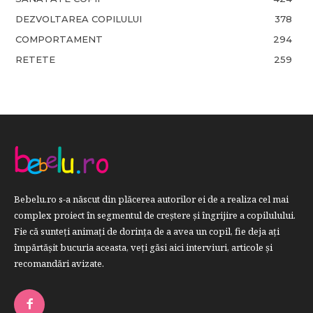
DEZVOLTAREA COPILULUI
378
COMPORTAMENT
294
RETETE
259
Bebelu.ro s-a născut din plăcerea autorilor ei de a realiza cel mai
complex proiect în segmentul de creştere şi îngrijire a copilulului.
Fie că sunteţi animaţi de dorinţa de a avea un copil, fie deja aţi
împărtăşit bucuria aceasta, veți găsi aici interviuri, articole şi
recomandări avizate.