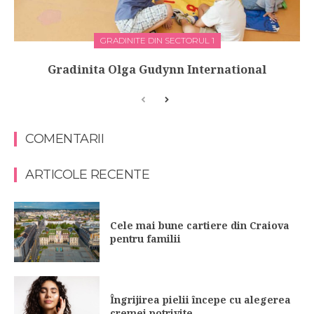
GRADINITE DIN SECTORUL 1
Gradinita Olga Gudynn International
COMENTARII
ARTICOLE RECENTE
Cele mai bune cartiere din Craiova
pentru familii
Îngrijirea pielii începe cu alegerea
cremei potrivite