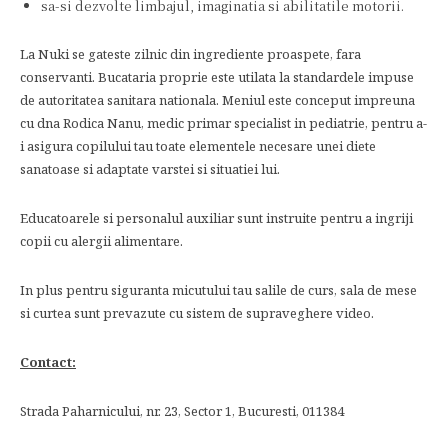
sa-si dezvolte limbajul, imaginatia si abilitatile motorii.
La Nuki se gateste zilnic din ingrediente proaspete, fara
conservanti. Bucataria proprie este utilata la standardele impuse
de autoritatea sanitara nationala. Meniul este conceput impreuna
cu dna Rodica Nanu, medic primar specialist in pediatrie, pentru a-
i asigura copilului tau toate elementele necesare unei diete
sanatoase si adaptate varstei si situatiei lui.
Educatoarele si personalul auxiliar sunt instruite pentru a ingriji
copii cu alergii alimentare.
In plus pentru siguranta micutului tau salile de curs, sala de mese
si curtea sunt prevazute cu sistem de supraveghere video.
Contact:
Strada Paharnicului, nr. 23, Sector 1, Bucuresti, 011384