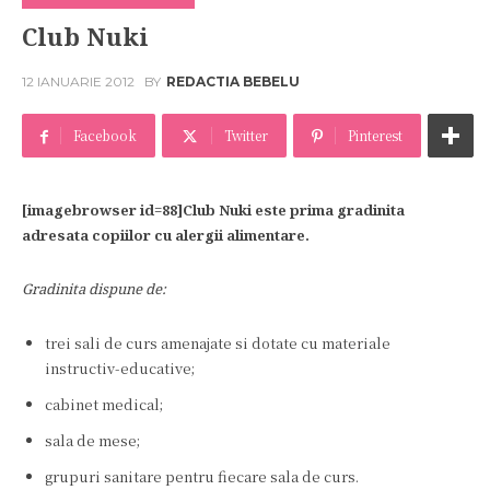
Club Nuki
12 IANUARIE 2012
BY
REDACTIA BEBELU
Facebook
Twitter
Pinterest
[imagebrowser id=88]Club Nuki este prima gradinita
adresata copiilor cu alergii alimentare.
Gradinita dispune de:
trei sali de curs amenajate si dotate cu materiale
instructiv-educative;
cabinet medical;
sala de mese;
grupuri sanitare pentru fiecare sala de curs.