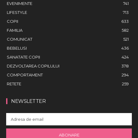
EVENIMENTE
741
LIFESTYLE
713
COPII
633
FAMILIA
582
COMUNICAT
521
BEBELUSI
436
SANATATE COPII
424
DEZVOLTAREA COPILULUI
378
COMPORTAMENT
294
RETETE
259
NEWSLETTER
ABONARE