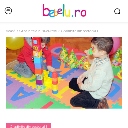
Acasă
Gradinite din Bucuresti
Gradinite din sectorul 1
Gradinite din sectorul 1