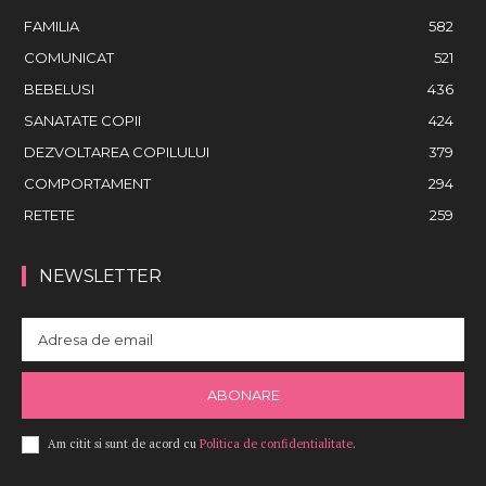
FAMILIA
582
COMUNICAT
521
BEBELUSI
436
SANATATE COPII
424
DEZVOLTAREA COPILULUI
379
COMPORTAMENT
294
RETETE
259
NEWSLETTER
ABONARE
Am citit si sunt de acord cu
Politica de confidentialitate
.