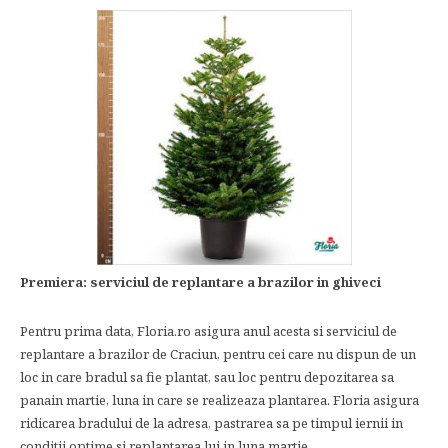
Premiera: serviciul de replantare a brazilor in ghiveci
Pentru prima data, Floria.ro asigura anul acesta si serviciul de
replantare a brazilor de Craciun, pentru cei care nu dispun de un
loc in care bradul sa fie plantat, sau loc pentru depozitarea sa
panain martie, luna in care se realizeaza plantarea. Floria asigura
ridicarea bradului de la adresa, pastrarea sa pe timpul iernii in
conditii optime si replantarea lui in luna martie.