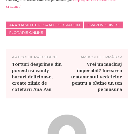
craciun/
.
ARANJAMENTE FLORALE DE CRACIUN
BRAZI IN GHIVECI
FLORARIE ONLINE
ARTICOLUL PRECEDENT
ARTICOLUL URMĂTOR
Torturi desprinse din
Vrei un machiaj
povesti si candy
impecabil? Incearca
baruri delicioase,
tratamentul vedetelor
create zilnic de
pentru a obtine un ten
cofetarii Ana Pan
pe masura