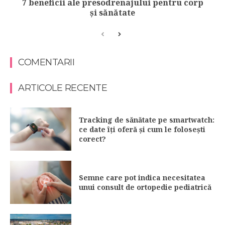
7 beneficii ale presodrenajului pentru corp
și sănătate
COMENTARII
ARTICOLE RECENTE
Tracking de sănătate pe smartwatch:
ce date îți oferă și cum le folosești
corect?
Semne care pot indica necesitatea
unui consult de ortopedie pediatrică