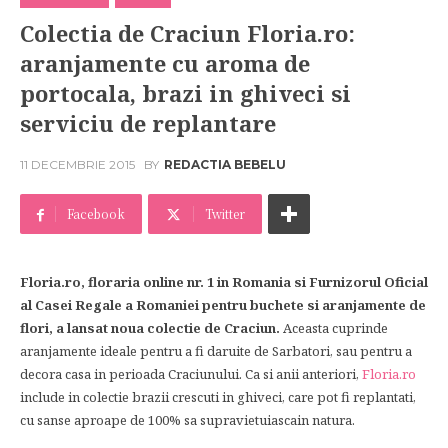
Colectia de Craciun Floria.ro:
aranjamente cu aroma de
portocala, brazi in ghiveci si
serviciu de replantare
11 DECEMBRIE 2015
BY
REDACTIA BEBELU
Facebook
Twitter
Floria.ro, floraria online nr. 1 in Romania si Furnizorul Oficial
al Casei Regale a Romaniei pentru buchete si aranjamente de
flori, a lansat noua colectie de Craciun.
Aceasta cuprinde
aranjamente ideale pentru a fi daruite de Sarbatori, sau pentru a
decora casa in perioada Craciunului. Ca si anii anteriori,
Floria.ro
include in colectie brazii crescuti in ghiveci, care pot fi replantati,
cu sanse aproape de 100% sa supravietuiascain natura.