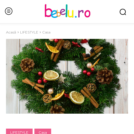
Acasă
LIFESTYLE
Casa
LIFESTYLE
Casa