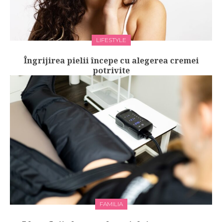
LIFESTYLE
Îngrijirea pielii începe cu alegerea cremei
potrivite
FAMILIA