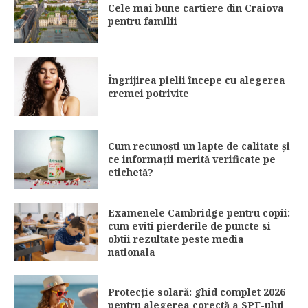
Cele mai bune cartiere din Craiova
pentru familii
Îngrijirea pielii începe cu alegerea
cremei potrivite
Cum recunoști un lapte de calitate și
ce informații merită verificate pe
etichetă?
Examenele Cambridge pentru copii:
cum eviti pierderile de puncte si
obtii rezultate peste media
nationala
Protecție solară: ghid complet 2026
pentru alegerea corectă a SPF-ului