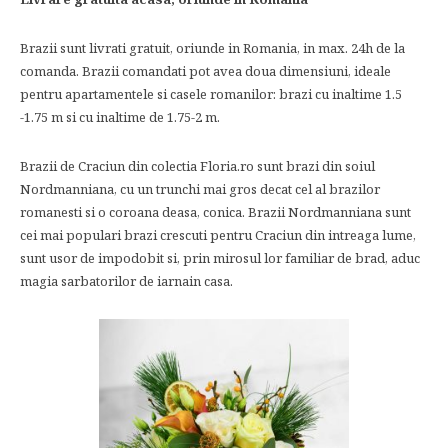
Brazii sunt livrati gratuit, oriunde in Romania, in max. 24h de la
comanda. Brazii comandati pot avea doua dimensiuni, ideale
pentru apartamentele si casele romanilor: brazi cu inaltime 1.5
-1.75 m si cu inaltime de 1.75-2 m.
Brazii de Craciun din colectia Floria.ro sunt brazi din soiul
Nordmanniana, cu un trunchi mai gros decat cel al brazilor
romanesti si o coroana deasa, conica. Brazii Nordmanniana sunt
cei mai populari brazi crescuti pentru Craciun din intreaga lume,
sunt usor de impodobit si, prin mirosul lor familiar de brad, aduc
magia sarbatorilor de iarnain casa.