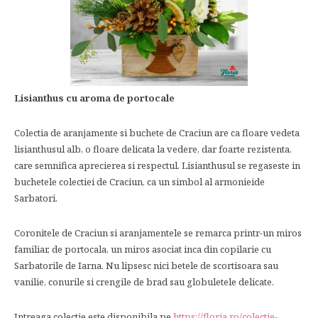
Lisianthus cu aroma de portocale
Colectia de aranjamente si buchete de Craciun are ca floare vedeta
lisianthusul alb, o floare delicata la vedere, dar foarte rezistenta,
care semnifica aprecierea si respectul. Lisianthusul se regaseste in
buchetele colectiei de Craciun, ca un simbol al armonieide
Sarbatori.
Coronitele de Craciun si aranjamentele se remarca printr-un miros
familiar, de portocala, un miros asociat inca din copilarie cu
Sarbatorile de Iarna. Nu lipsesc nici betele de scortisoara sau
vanilie, conurile si crengile de brad sau globuletele delicate.
Intreaga colectie este disponibila pe
https://floria.ro/colectie-