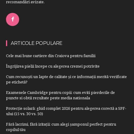
recomandări avizate.
ARTICOLE POPULARE
Cele mai bune cartiere din Craiova pentru familii
Îngrijirea pielii începe cu alegerea cremei potrivite
Cum recunoști un lapte de calitate și ce informații merită verificate
pe etichetă?
Examenele Cambridge pentru copii: cum eviti pierderile de
puncte si obtii rezultate peste media nationala
Protecție solară: ghid complet 2026 pentru alegerea corectă a SPF-
ului (15 vs. 30 vs. 50)
Fără lacrimi, fără iritații: cum alegi șamponul perfect pentru
copilul tău