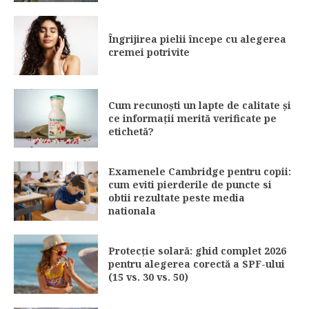
Îngrijirea pielii începe cu alegerea
cremei potrivite
Cum recunoști un lapte de calitate și
ce informații merită verificate pe
etichetă?
Examenele Cambridge pentru copii:
cum eviti pierderile de puncte si
obtii rezultate peste media
nationala
Protecție solară: ghid complet 2026
pentru alegerea corectă a SPF-ului
(15 vs. 30 vs. 50)