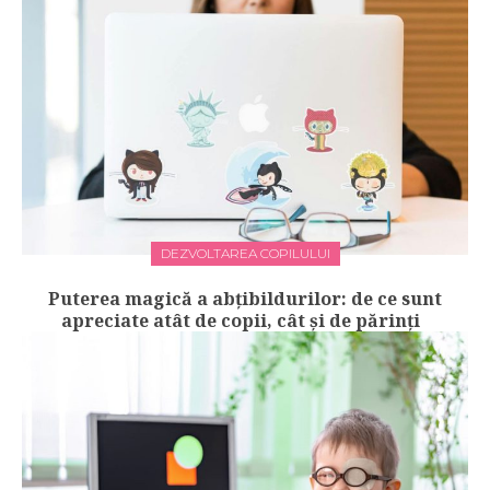
DEZVOLTAREA COPILULUI
Puterea magică a abțibildurilor: de ce sunt
apreciate atât de copii, cât și de părinți