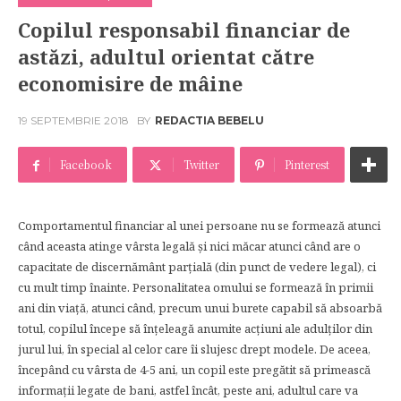
Copilul responsabil financiar de
astăzi, adultul orientat către
economisire de mâine
19 SEPTEMBRIE 2018
BY
REDACTIA BEBELU
Facebook
Twitter
Pinterest
Comportamentul financiar al unei persoane nu se formează atunci
când aceasta atinge vârsta legală și nici măcar atunci când are o
capacitate de discernământ parțială (din punct de vedere legal), ci
cu mult timp înainte. Personalitatea omului se formează în primii
ani din viață, atunci când, precum unui burete capabil să absoarbă
totul, copilul începe să înțeleagă anumite acțiuni ale adulților din
jurul lui, în special al celor care îi slujesc drept modele. De aceea,
începând cu vârsta de 4-5 ani, un copil este pregătit să primească
informații legate de bani, astfel încât, peste ani, adultul care va