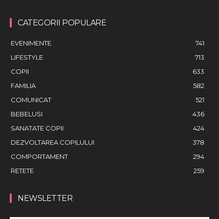
CATEGORII POPULARE
EVENIMENTE
741
LIFESTYLE
713
COPII
633
FAMILIA
582
COMUNICAT
521
BEBELUSI
436
SANATATE COPII
424
DEZVOLTAREA COPILULUI
378
COMPORTAMENT
294
RETETE
259
NEWSLETTER