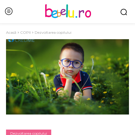
Acasă
COPII
Dezvoltarea copilului
Dezvoltarea copilului