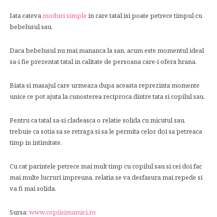
Iata cateva
moduri simple
in care tatal isi poate petrece timpul cu
bebelusul sau.
Daca bebelusul nu mai mananca la san, acum este momentul ideal
sa-i fie prezentat tatal in calitate de persoana care-i ofera hrana.
Biata si masajul care urmeaza dupa aceasta reprezinta momente
unice ce pot ajuta la cunosterea reciproca dintre tata si copilul sau.
Pentru ca tatal sa-si cladeasca o relatie solida cu micutul sau,
trebuie ca sotia sa se retraga si sa le permita celor doi sa petreaca
timp in intimitate.
Cu cat parintele petrece mai mult timp cu copilul sau si cei doi fac
mai multe lucruri impreuna, relatia se va desfasura mai repede si
va fi mai solida.
Sursa:
www.copiisimamici.ro