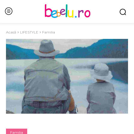
Acasă
LIFESTYLE
Familia
Familia