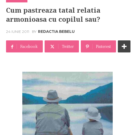
Cum pastreaza tatal relatia
armonioasa cu copilul sau?
24 IUNIE 2011
BY
REDACTIA BEBELU
Facebook
Twitter
Pinterest