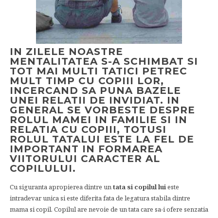
IN ZILELE NOASTRE
MENTALITATEA S-A SCHIMBAT SI
TOT MAI MULTI TATICI
PETREC
MULT TIMP CU
COPIII
LOR,
INCERCAND SA PUNA BAZELE
UNEI RELATII DE INVIDIAT. IN
GENERAL SE VORBESTE DESPRE
ROLUL MAMEI IN FAMILIE SI IN
RELATIA CU COPIII, TOTUSI
ROLUL TATALUI ESTE LA FEL DE
IMPORTANT IN FORMAREA
VIITORULUI CARACTER AL
COPILULUI.
Cu siguranta apropierea dintre un
tata si copilul lui
este
intradevar unica si este diferita fata de legatura stabila dintre
mama si copil. Copilul are nevoie de un tata care sa-i ofere senzatia