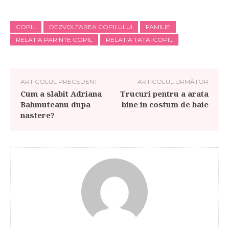
COPIL
DEZVOLTAREA COPILULUI
FAMILIE
RELATIA PARINTE COPIL
RELATIA TATA-COPIL
ARTICOLUL PRECEDENT
ARTICOLUL URMĂTOR
Cum a slabit Adriana
Trucuri pentru a arata
Bahmuteanu dupa
bine in costum de baie
nastere?