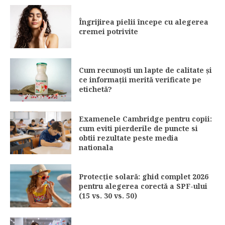
Îngrijirea pielii începe cu alegerea
cremei potrivite
Cum recunoști un lapte de calitate și
ce informații merită verificate pe
etichetă?
Examenele Cambridge pentru copii:
cum eviti pierderile de puncte si
obtii rezultate peste media
nationala
Protecție solară: ghid complet 2026
pentru alegerea corectă a SPF-ului
(15 vs. 30 vs. 50)