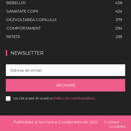
BEBELUSI
436
SANATATE COPII
424
DEZVOLTAREA COPILULUI
379
COMPORTAMENT
294
RETETE
259
NEWSLETTER
ABONARE
Am citit si sunt de acord cu
Politica de confidentialitate
.
Publicitate & Termeni și Condiții Articole SEO
Contact
Cookies