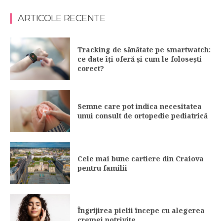
ARTICOLE RECENTE
Tracking de sănătate pe smartwatch:
ce date îți oferă și cum le folosești
corect?
Semne care pot indica necesitatea
unui consult de ortopedie pediatrică
Cele mai bune cartiere din Craiova
pentru familii
Îngrijirea pielii începe cu alegerea
cremei potrivite