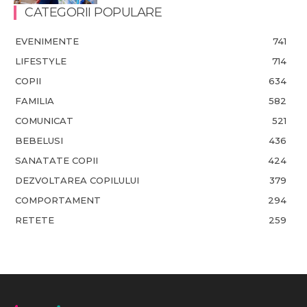
CATEGORII POPULARE
EVENIMENTE
741
LIFESTYLE
714
COPII
634
FAMILIA
582
COMUNICAT
521
BEBELUSI
436
SANATATE COPII
424
DEZVOLTAREA COPILULUI
379
COMPORTAMENT
294
RETETE
259