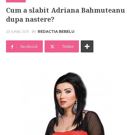
Cum a slabit Adriana Bahmuteanu
dupa nastere?
23 IUNIE 2011
BY
REDACTIA BEBELU
Facebook
Twitter