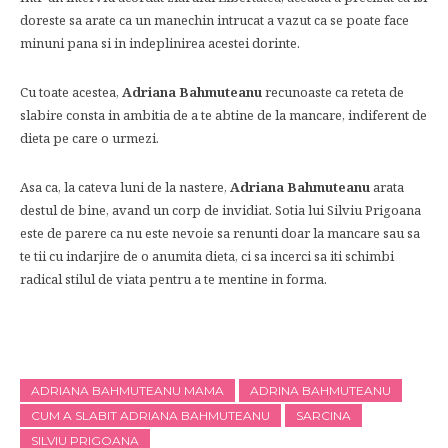
doreste sa arate ca un manechin intrucat a vazut ca se poate face
minuni pana si in indeplinirea acestei dorinte.
Cu toate acestea,
Adriana Bahmuteanu
recunoaste ca reteta de
slabire consta in ambitia de a te abtine de la mancare, indiferent de
dieta pe care o urmezi.
Asa ca, la cateva luni de la nastere,
Adriana Bahmuteanu
arata
destul de bine, avand un corp de invidiat. Sotia lui Silviu Prigoana
este de parere ca nu este nevoie sa renunti doar la mancare sau sa
te tii cu indarjire de o anumita dieta, ci sa incerci sa iti schimbi
radical stilul de viata pentru a te mentine in forma.
ADRIANA BAHMUTEANU MAMA
ADRINA BAHMUTEANU
CUM A SLABIT ADRIANA BAHMUTEANU
SARCINA
SILVIU PRIGOANA