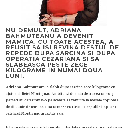
NU DEMULT, ADRIANA
BAHMUTEANU A DEVENIT
MAMICA. CU TOATE ACESTEA, A
REUSIT SA ISI REVINA DESTUL DE
REPEDE DUPA SARCINA SI DUPA
OPERATIA CEZARIANA SI SA
SLABEASCA PESTE ZECE
KILOGRAME IN NUMAI DOUA
LUNI.
Adriana Bahmuteanu
a slabit dupa sarcina zece kilograme cu
ajutorul dietei Montignac. Ambitia si dorinta de a avea un corp
perfect au determinat-o pe aceasta sa renunte la mesele copioase
de dinainte de sarcina si sa urmeze cu strictete regulile impuse de
celebrul Montignac in cartile sale.
Intr-un interviu acordat ziarului Libertatea, aceasta a precizat ca isi