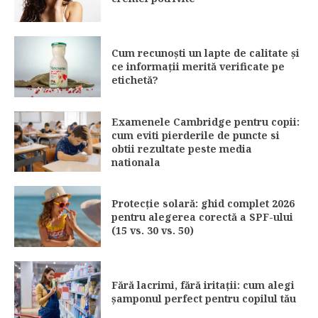
Cum recunoști un lapte de calitate și
ce informații merită verificate pe
etichetă?
Examenele Cambridge pentru copii:
cum eviti pierderile de puncte si
obtii rezultate peste media
nationala
Protecție solară: ghid complet 2026
pentru alegerea corectă a SPF-ului
(15 vs. 30 vs. 50)
Fără lacrimi, fără iritații: cum alegi
șamponul perfect pentru copilul tău