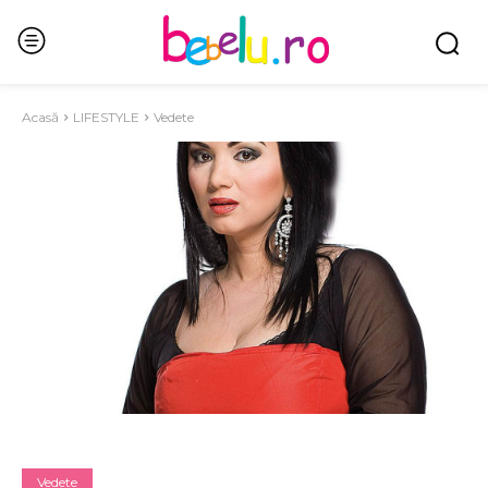
Acasă
LIFESTYLE
Vedete
Vedete