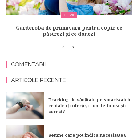
COPII
Garderoba de primăvară pentru copii: ce
păstrezi și ce donezi
COMENTARII
ARTICOLE RECENTE
Tracking de sănătate pe smartwatch:
ce date îți oferă și cum le folosești
corect?
Semne care pot indica necesitatea