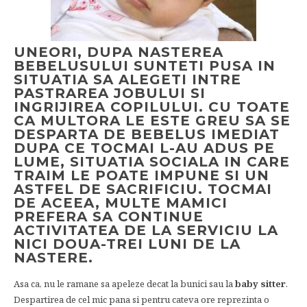
UNEORI, DUPA NASTEREA
BEBELUSULUI SUNTETI PUSA IN
SITUATIA SA ALEGETI INTRE
PASTRAREA JOBULUI SI
INGRIJIREA COPILULUI. CU TOATE
CA MULTORA LE ESTE GREU SA SE
DESPARTA DE BEBELUS IMEDIAT
DUPA CE TOCMAI L-AU ADUS PE
LUME, SITUATIA SOCIALA IN CARE
TRAIM LE POATE IMPUNE SI UN
ASTFEL DE SACRIFICIU. TOCMAI
DE ACEEA, MULTE MAMICI
PREFERA SA CONTINUE
ACTIVITATEA DE LA SERVICIU LA
NICI DOUA-TREI LUNI DE LA
NASTERE.
Asa ca, nu le ramane sa apeleze decat la bunici sau la
baby sitter
.
Despartirea de cel mic pana si pentru cateva ore reprezinta o