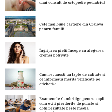
unui consult de ortopedie pediatrică
Cele mai bune cartiere din Craiova
pentru familii
Îngrijirea pielii începe cu alegerea
cremei potrivite
Cum recunoști un lapte de calitate și
ce informații merită verificate pe
etichetă?
Examenele Cambridge pentru copii:
cum eviti pierderile de puncte si
obtii rezultate peste media