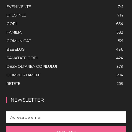
EVENIMENTE
741
LIFESTYLE
714
COPII
634
FAMILIA
582
COMUNICAT
521
BEBELUSI
436
SANATATE COPII
424
DEZVOLTAREA COPILULUI
379
COMPORTAMENT
294
RETETE
259
NEWSLETTER