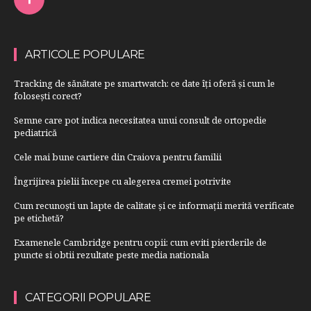
ARTICOLE POPULARE
Tracking de sănătate pe smartwatch: ce date îți oferă și cum le
folosești corect?
Semne care pot indica necesitatea unui consult de ortopedie
pediatrică
Cele mai bune cartiere din Craiova pentru familii
Îngrijirea pielii începe cu alegerea cremei potrivite
Cum recunoști un lapte de calitate și ce informații merită verificate
pe etichetă?
Examenele Cambridge pentru copii: cum eviti pierderile de
puncte si obtii rezultate peste media nationala
CATEGORII POPULARE