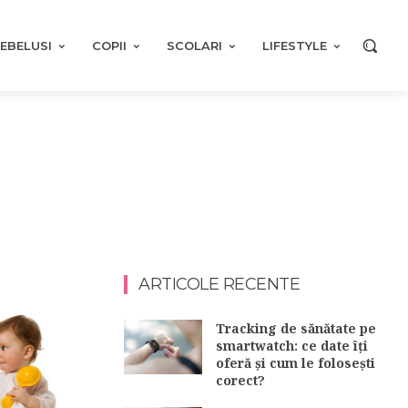
EBELUSI
COPII
SCOLARI
LIFESTYLE
ARTICOLE RECENTE
Tracking de sănătate pe
smartwatch: ce date îți
oferă și cum le folosești
corect?