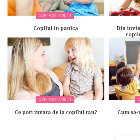
COMPORTAMENT
Copilul in panica
Din invin
copil
COMPORTAMENT
Ce poti invata de la copilul tau?
Cum sa-t