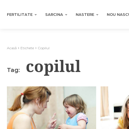
FERTILITATE
SARCINA
NASTERE
NOU NASC
Acasă
Etichete
Copilul
copilul
Tag: