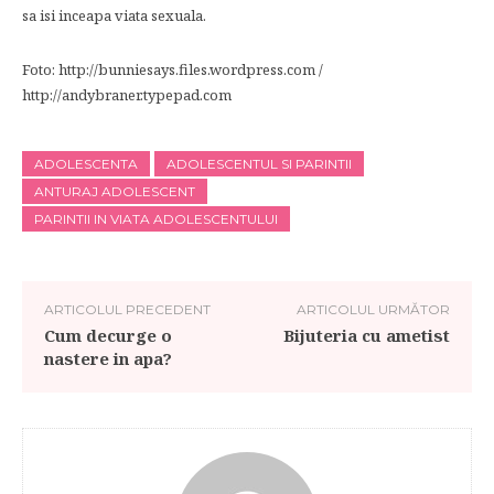
sa isi inceapa viata sexuala.
Foto: http://bunniesays.files.wordpress.com /
http://andybraner.typepad.com
ADOLESCENTA
ADOLESCENTUL SI PARINTII
ANTURAJ ADOLESCENT
PARINTII IN VIATA ADOLESCENTULUI
ARTICOLUL PRECEDENT
ARTICOLUL URMĂTOR
Cum decurge o
Bijuteria cu ametist
nastere in apa?