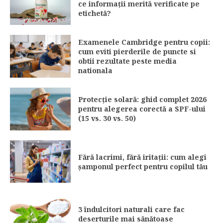
ce informații merită verificate pe
etichetă?
Examenele Cambridge pentru copii:
cum eviti pierderile de puncte si
obtii rezultate peste media
nationala
Protecție solară: ghid complet 2026
pentru alegerea corectă a SPF-ului
(15 vs. 30 vs. 50)
Fără lacrimi, fără iritații: cum alegi
șamponul perfect pentru copilul tău
3 îndulcitori naturali care fac
deserturile mai sănătoase