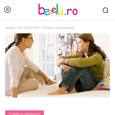
Acasă
ADOLESCENTI
Probleme adolescenti
Probleme adolescenti