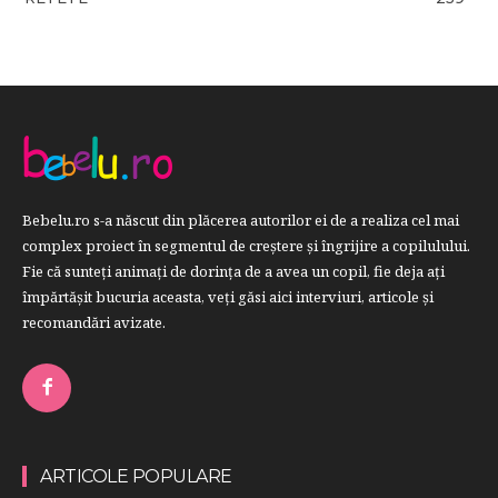
Bebelu.ro s-a născut din plăcerea autorilor ei de a realiza cel mai
complex proiect în segmentul de creştere şi îngrijire a copilulului.
Fie că sunteţi animaţi de dorinţa de a avea un copil, fie deja aţi
împărtăşit bucuria aceasta, veți găsi aici interviuri, articole şi
recomandări avizate.
ARTICOLE POPULARE