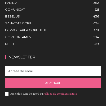
FAMILIA
582
COMUNICAT
521
BEBELUSI
436
SANATATE COPII
424
DEZVOLTAREA COPILULUI
378
COMPORTAMENT
294
RETETE
259
NEWSLETTER
ABONARE
Am citit si sunt de acord cu
Politica de confidentialitate
.