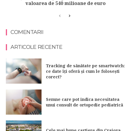
valoarea de 540 milioane de euro
COMENTARII
ARTICOLE RECENTE
Tracking de sănătate pe smartwatch:
ce date îți oferă și cum le folosești
corect?
Semne care pot indica necesitatea
unui consult de ortopedie pediatrică
Cele mai bune cartiere din Craiova