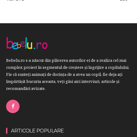
Bebelu.ro s-a născut din plăcerea autorilor ei de a realiza cel mai
complex proiect în segmentul de creştere şi îngrijire a copilulului.
Fie că sunteţi animaţi de dorinţa de a avea un copil, fie deja aţi
împărtăşit bucuria aceasta, veți găsi aici interviuri, articole şi
recomandări avizate.
ARTICOLE POPULARE