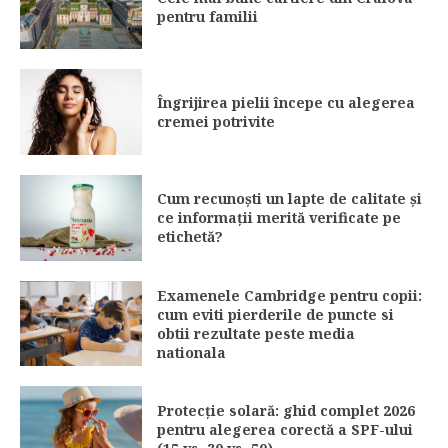
pentru familii
Îngrijirea pielii începe cu alegerea
cremei potrivite
Cum recunoști un lapte de calitate și
ce informații merită verificate pe
etichetă?
Examenele Cambridge pentru copii:
cum eviti pierderile de puncte si
obtii rezultate peste media
nationala
Protecție solară: ghid complet 2026
pentru alegerea corectă a SPF-ului