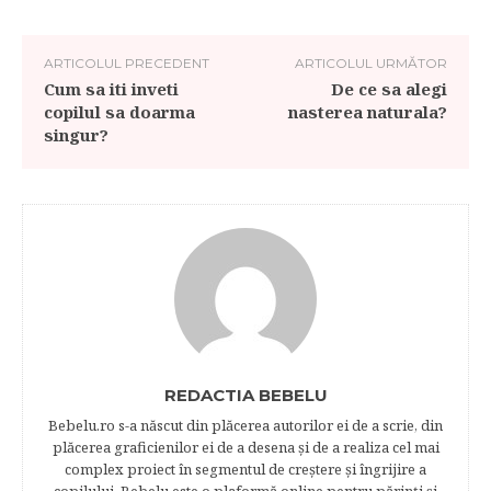
ARTICOLUL PRECEDENT
ARTICOLUL URMĂTOR
Cum sa iti inveti
De ce sa alegi
copilul sa doarma
nasterea naturala?
singur?
REDACTIA BEBELU
Bebelu.ro s-a născut din plăcerea autorilor ei de a scrie, din
plăcerea graficienilor ei de a desena şi de a realiza cel mai
complex proiect în segmentul de creştere şi îngrijire a