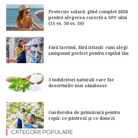
Protecție solară: ghid complet 2026
pentru alegerea corectă a SPF-ului
(15 vs. 30 vs. 50)
Fără lacrimi, fără iritații: cum alegi
șamponul perfect pentru copilul tău
3 îndulcitori naturali care fac
deserturile mai sănătoase
Garderoba de primăvară pentru
copii: ce păstrezi și ce donezi
CATEGORII POPULARE