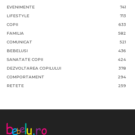
EVENIMENTE
741
LIFESTYLE
713
COPII
633
FAMILIA
582
COMUNICAT
521
BEBELUSI
436
SANATATE COPII
424
DEZVOLTAREA COPILULUI
378
COMPORTAMENT
294
RETETE
259