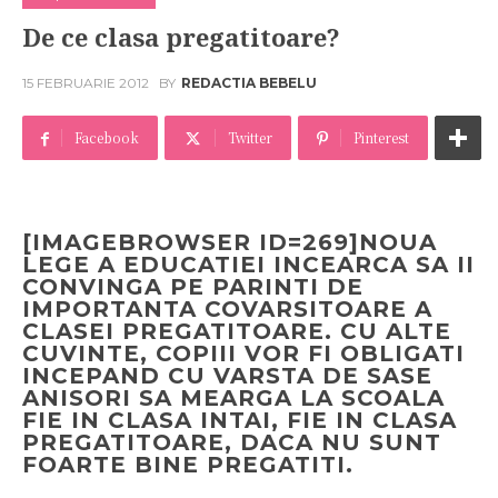
De ce clasa pregatitoare?
15 FEBRUARIE 2012
BY
REDACTIA BEBELU
Facebook
Twitter
Pinterest
[IMAGEBROWSER ID=269]NOUA
LEGE A EDUCATIEI INCEARCA SA II
CONVINGA PE PARINTI DE
IMPORTANTA COVARSITOARE A
CLASEI PREGATITOARE. CU ALTE
CUVINTE, COPIII VOR FI OBLIGATI
INCEPAND CU VARSTA DE SASE
ANISORI SA MEARGA LA SCOALA
FIE IN CLASA INTAI, FIE IN CLASA
PREGATITOARE, DACA NU SUNT
FOARTE BINE PREGATITI.