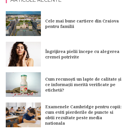
ARTICOLE RECENTE
Cele mai bune cartiere din Craiova
pentru familii
Îngrijirea pielii începe cu alegerea
cremei potrivite
Cum recunoști un lapte de calitate și
ce informații merită verificate pe
etichetă?
Examenele Cambridge pentru copii:
cum eviti pierderile de puncte si
obtii rezultate peste media
nationala