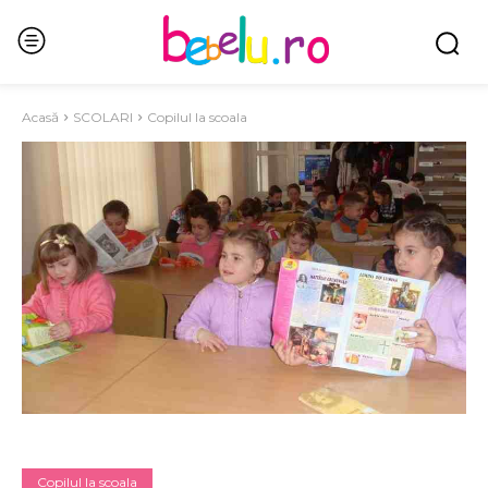
Acasă
SCOLARI
Copilul la scoala
Copilul la scoala