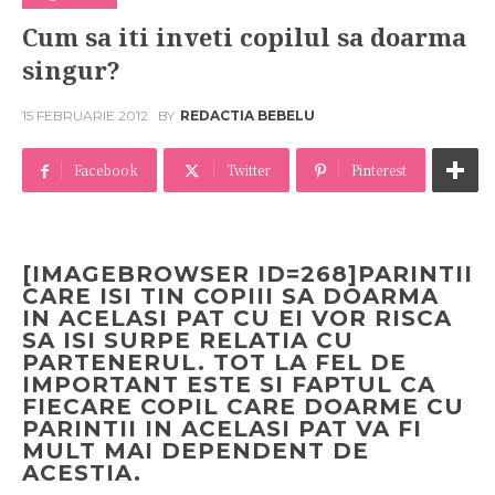
Cum sa iti inveti copilul sa doarma
singur?
15 FEBRUARIE 2012
BY
REDACTIA BEBELU
Facebook
Twitter
Pinterest
[IMAGEBROWSER ID=268]
PARINTII
CARE ISI TIN COPIII SA DOARMA
IN ACELASI PAT CU EI VOR RISCA
SA ISI SURPE RELATIA CU
PARTENERUL. TOT LA FEL DE
IMPORTANT ESTE SI FAPTUL CA
FIECARE COPIL CARE DOARME CU
PARINTII IN ACELASI PAT VA FI
MULT MAI DEPENDENT DE
ACESTIA.