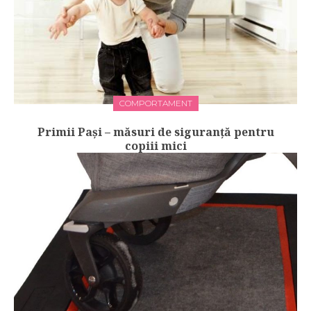
COMPORTAMENT
Primii Pași – măsuri de siguranță pentru
copiii mici