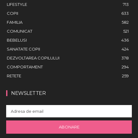
LIFESTYLE
713
COPII
633
FAMILIA
582
COMUNICAT
521
BEBELUSI
436
SANATATE COPII
424
DEZVOLTAREA COPILULUI
378
COMPORTAMENT
294
RETETE
259
NEWSLETTER
ABONARE