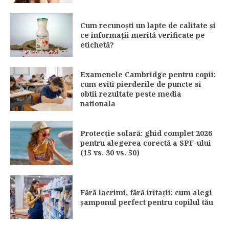
Cum recunoști un lapte de calitate și
ce informații merită verificate pe
etichetă?
Examenele Cambridge pentru copii:
cum eviti pierderile de puncte si
obtii rezultate peste media
nationala
Protecție solară: ghid complet 2026
pentru alegerea corectă a SPF-ului
(15 vs. 30 vs. 50)
Fără lacrimi, fără iritații: cum alegi
șamponul perfect pentru copilul tău