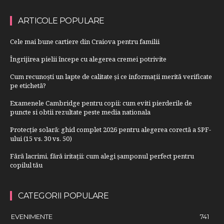
ARTICOLE POPULARE
Cele mai bune cartiere din Craiova pentru familii
Îngrijirea pielii începe cu alegerea cremei potrivite
Cum recunoști un lapte de calitate și ce informații merită verificate
pe etichetă?
Examenele Cambridge pentru copii: cum eviti pierderile de
puncte si obtii rezultate peste media nationala
Protecție solară: ghid complet 2026 pentru alegerea corectă a SPF-
ului (15 vs. 30 vs. 50)
Fără lacrimi, fără iritații: cum alegi șamponul perfect pentru
copilul tău
CATEGORII POPULARE
EVENIMENTE
741