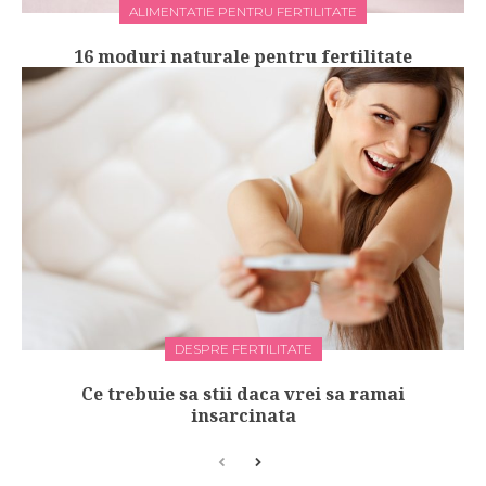
ALIMENTATIE PENTRU FERTILITATE
16 moduri naturale pentru fertilitate
DESPRE FERTILITATE
Ce trebuie sa stii daca vrei sa ramai
insarcinata