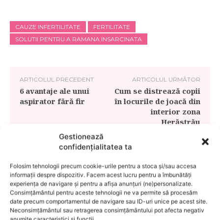
CAUZE INFERTILITATE
FERTILITATE
SOLUTII PENTRU A RAMANA INSARCINATA
ARTICOLUL PRECEDENT
ARTICOLUL URMĂTOR
6 avantaje ale unui
Cum se distrează copii
aspirator fără fir
în locurile de joacă din
interior zona
Herăstrău
Gestionează
confidențialitatea ta
Folosim tehnologii precum cookie-urile pentru a stoca și/sau accesa
informații despre dispozitiv. Facem acest lucru pentru a îmbunătăți
experiența de navigare și pentru a afișa anunțuri (ne)personalizate.
Consimțământul pentru aceste tehnologii ne va permite să procesăm
date precum comportamentul de navigare sau ID-uri unice pe acest site.
Neconsimțământul sau retragerea consimțământului pot afecta negativ
anumite caracteristici și funcții.