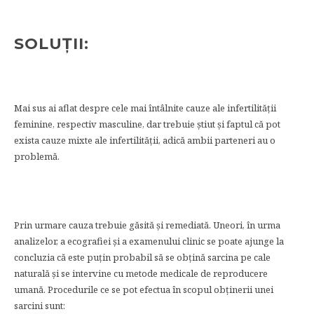
SOLUȚII:
Mai sus ai aflat despre cele mai întâlnite cauze ale infertilității
feminine, respectiv masculine, dar trebuie știut și faptul că pot
exista cauze mixte ale infertilității, adică ambii parteneri au o
problemă.
Prin urmare cauza trebuie găsită și remediată. Uneori, în urma
analizelor, a ecografiei și a examenului clinic se poate ajunge la
concluzia că este puțin probabil să se obțină sarcina pe cale
naturală și se intervine cu metode medicale de reproducere
umană. Procedurile ce se pot efectua în scopul obținerii unei
sarcini sunt: