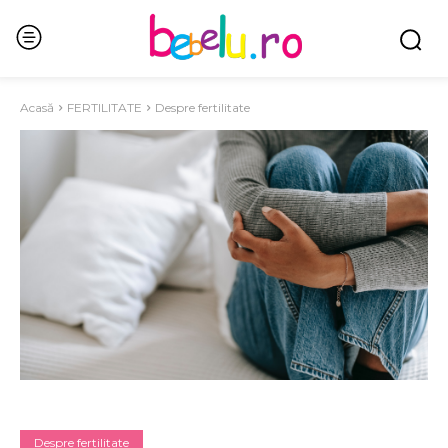
Acasă
FERTILITATE
Despre fertilitate
Despre fertilitate