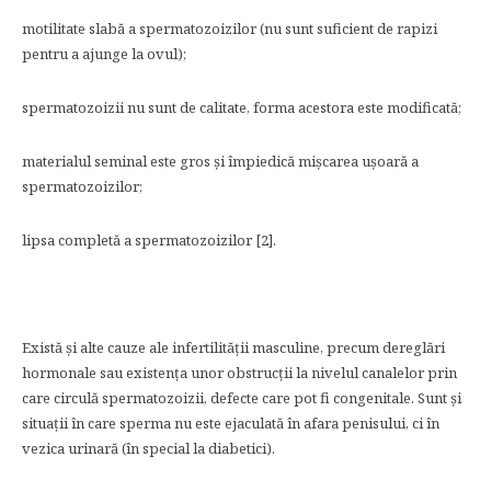
motilitate slabă a spermatozoizilor (nu sunt suficient de rapizi
pentru a ajunge la ovul);
spermatozoizii nu sunt de calitate, forma acestora este modificată;
materialul seminal este gros și împiedică mișcarea ușoară a
spermatozoizilor;
lipsa completă a spermatozoizilor [2].
​Există și alte cauze ale infertilității masculine, precum dereglări
hormonale sau existența unor obstrucții la nivelul canalelor prin
care circulă spermatozoizii, defecte care pot fi congenitale. Sunt și
situații în care sperma nu este ejaculată în afara penisului, ci în
vezica urinară (în special la diabetici).