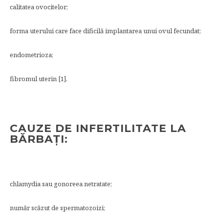
calitatea ovocitelor;
forma uterului care face dificilă implantarea unui ovul fecundat;
endometrioza;
fibromul uterin [1].
CAUZE DE INFERTILITATE LA
BĂRBAȚI:
chlamydia sau gonoreea netratate;
număr scăzut de spermatozoizi;