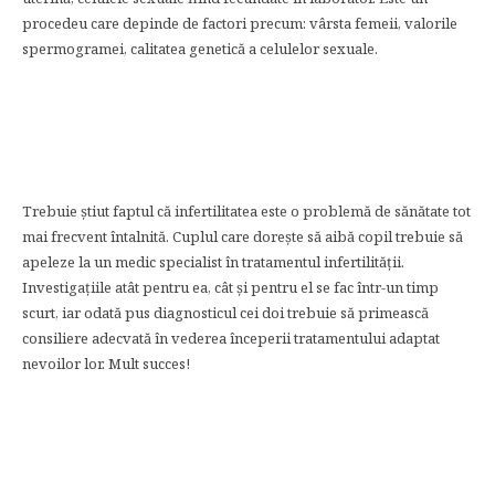
procedeu care depinde de factori precum: vârsta femeii, valorile
spermogramei, calitatea genetică a celulelor sexuale.
Trebuie știut faptul că infertilitatea este o problemă de sănătate tot
mai frecvent întalnită. Cuplul care dorește să aibă copil trebuie să
apeleze la un medic specialist în tratamentul infertilității.
Investigațiile atât pentru ea, cât și pentru el se fac într-un timp
scurt, iar odată pus diagnosticul cei doi trebuie să primească
consiliere adecvată în vederea începerii tratamentului adaptat
nevoilor lor. Mult succes!