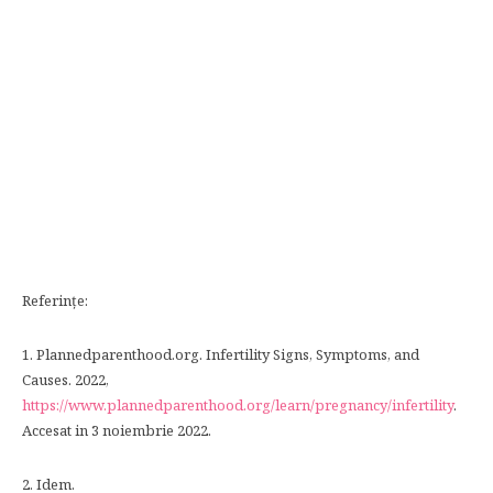
Referințe:
1. Plannedparenthood.org. Infertility Signs, Symptoms, and
Causes. 2022,
https://www.plannedparenthood.org/learn/pregnancy/infertility
.
Accesat in 3 noiembrie 2022.
2. Idem.