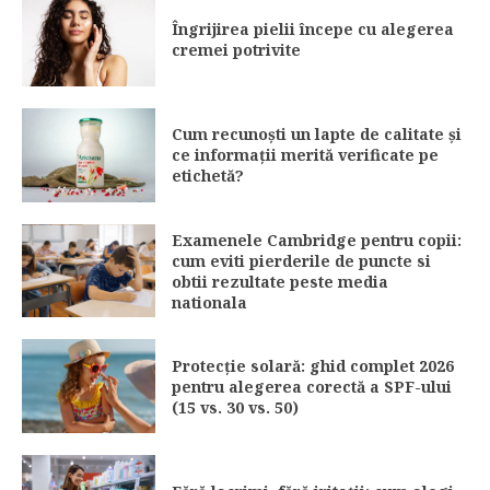
Îngrijirea pielii începe cu alegerea
cremei potrivite
Cum recunoști un lapte de calitate și
ce informații merită verificate pe
etichetă?
Examenele Cambridge pentru copii:
cum eviti pierderile de puncte si
obtii rezultate peste media
nationala
Protecție solară: ghid complet 2026
pentru alegerea corectă a SPF-ului
(15 vs. 30 vs. 50)