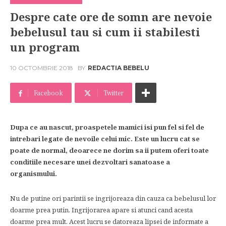
Despre cate ore de somn are nevoie
bebelusul tau si cum ii stabilesti
un program
10 OCTOMBRIE 2018
BY
REDACTIA BEBELU
Facebook
Twitter
Dupa ce au nascut, proaspetele mamici isi pun fel si fel de
intrebari legate de nevoile celui mic. Este un lucru cat se
poate de normal, deoarece ne dorim sa ii putem oferi toate
conditiile necesare unei dezvoltari sanatoase a
organismului.
Nu de putine ori parintii se ingrijoreaza din cauza ca bebelusul lor
doarme prea putin. Ingrijorarea apare si atunci cand acesta
doarme prea mult. Acest lucru se datoreaza lipsei de informate a