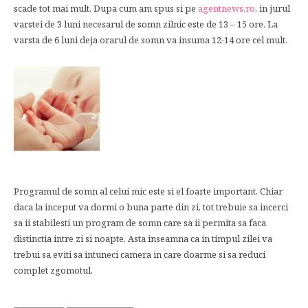
scade tot mai mult. Dupa cum am spus si pe
agentnews.ro
, in jurul
varstei de 3 luni necesarul de somn zilnic este de 13 – 15 ore. La
varsta de 6 luni deja orarul de somn va insuma 12-14 ore cel mult.
Programul de somn al celui mic este si el foarte important. Chiar
daca la inceput va dormi o buna parte din zi, tot trebuie sa incerci
sa ii stabilesti un program de somn care sa ii permita sa faca
distinctia intre zi si noapte. Asta inseamna ca in timpul zilei va
trebui sa eviti sa intuneci camera in care doarme si sa reduci
complet zgomotul.