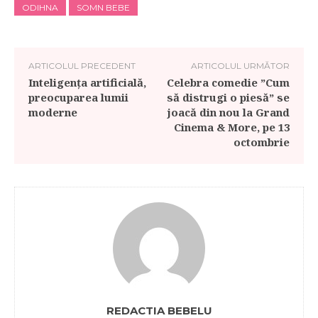
ODIHNA
SOMN BEBE
ARTICOLUL PRECEDENT
ARTICOLUL URMĂTOR
Inteligența artificială,
Celebra comedie ”Cum
preocuparea lumii
să distrugi o piesă” se
moderne
joacă din nou la Grand
Cinema & More, pe 13
octombrie
REDACTIA BEBELU