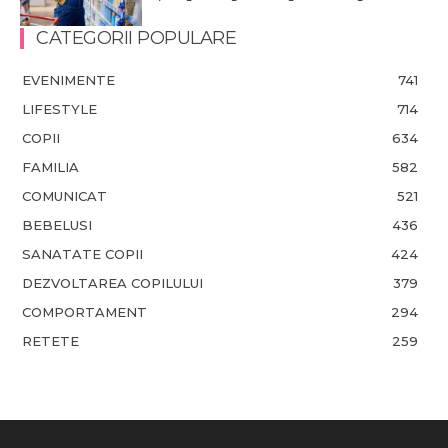
CATEGORII POPULARE
EVENIMENTE
741
LIFESTYLE
714
COPII
634
FAMILIA
582
COMUNICAT
521
BEBELUSI
436
SANATATE COPII
424
DEZVOLTAREA COPILULUI
379
COMPORTAMENT
294
RETETE
259