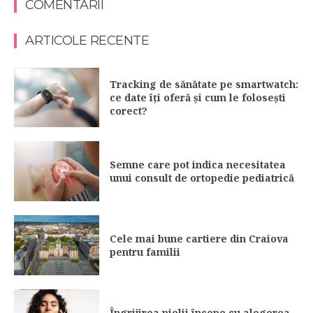
COMENTARII
ARTICOLE RECENTE
Tracking de sănătate pe smartwatch:
ce date îți oferă și cum le folosești
corect?
Semne care pot indica necesitatea
unui consult de ortopedie pediatrică
Cele mai bune cartiere din Craiova
pentru familii
Îngrijirea pielii începe cu alegerea