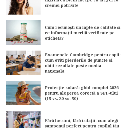
cremei potrivite
Cum recunoști un lapte de calitate și
ce informații merită verificate pe
etichetă?
Examenele Cambridge pentru copii:
cum eviti pierderile de puncte si
obtii rezultate peste media
nationala
Protecție solară: ghid complet 2026
pentru alegerea corectă a SPF-ului
(15 vs. 30 vs. 50)
Fără lacrimi, fără iritații: cum alegi
șamponul perfect pentru copilul tău