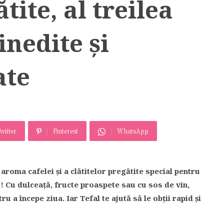
tite, al treilea
inedite și
ate
witter
Pinterest
WhatsApp
 aroma cafelei și a clătitelor pregătite special pentru
! Cu dulceață, fructe proaspete sau cu sos de vin,
u a începe ziua. Iar Tefal te ajută să le obții rapid și