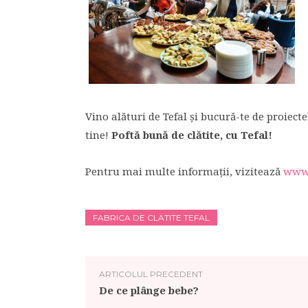
Vino alături de Tefal și bucură-te de proiecte
tine!
Poftă bună de clătite, cu Tefal!
Pentru mai multe informații, vizitează
www.
FABRICA DE CLATITE TEFAL
ARTICOLUL PRECEDENT
De ce plânge bebe?