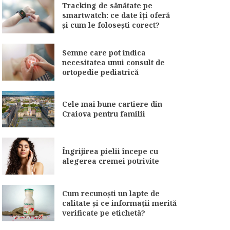
Tracking de sănătate pe
smartwatch: ce date îți oferă
și cum le folosești corect?
Semne care pot indica
necesitatea unui consult de
ortopedie pediatrică
Cele mai bune cartiere din
Craiova pentru familii
Îngrijirea pielii începe cu
alegerea cremei potrivite
Cum recunoști un lapte de
calitate și ce informații merită
verificate pe etichetă?