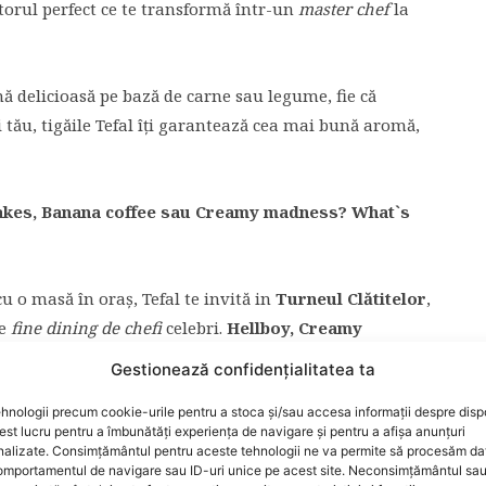
utorul perfect ce te transformă într-un
master chef
la
cină delicioasă pe bază de carne sau legume, fie că
ui tău, tigăile Tefal îți garantează cea mai bună aromă,
kes, Banana coffee sau
Creamy madness
? What`s
u o masă în oraș, Tefal te invită in
Turneul Clătitelor
,
e
fine dining de chefi
celebri.
Hellboy, Creamy
es
, le poți testa pe toate în
Turneul Clătitelor
, în
Gestionează confidențialitatea ta
curești.
hnologii precum cookie-urile pentru a stoca și/sau accesa informații despre dispo
t lucru pentru a îmbunătăți experiența de navigare și pentru a afișa anunțuri
nalizate. Consimțământul pentru aceste tehnologii ne va permite să procesăm da
mportamentul de navigare sau ID-uri unice pe acest site. Neconsimțământul sa