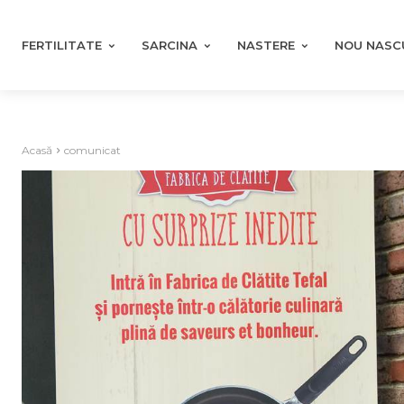
FERTILITATE
SARCINA
NASTERE
NOU NASC
Acasă
comunicat