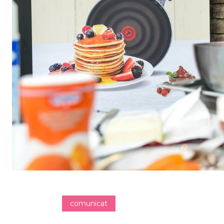
comunicat