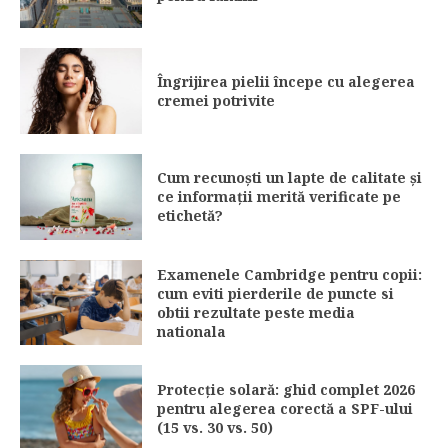
Îngrijirea pielii începe cu alegerea
cremei potrivite
Cum recunoști un lapte de calitate și
ce informații merită verificate pe
etichetă?
Examenele Cambridge pentru copii:
cum eviti pierderile de puncte si
obtii rezultate peste media
nationala
Protecție solară: ghid complet 2026
pentru alegerea corectă a SPF-ului
(15 vs. 30 vs. 50)