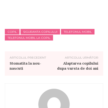
COPIL
SIGURANTA COPILULUI
TELEFONUL MOBIL
TELEFONUL MOBIL LA COPIL
ARTICOLUL PRECEDENT
ARTICOLUL URMĂTOR
Stomatita la nou-
Alaptarea copilului
nascuti
dupa varsta de doi ani