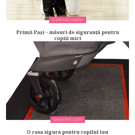
COMPORTAMENT
Primii Pași – măsuri de siguranță pentru
copiii mici
SANATATE COPII
O casa sigura pentru copilul tau