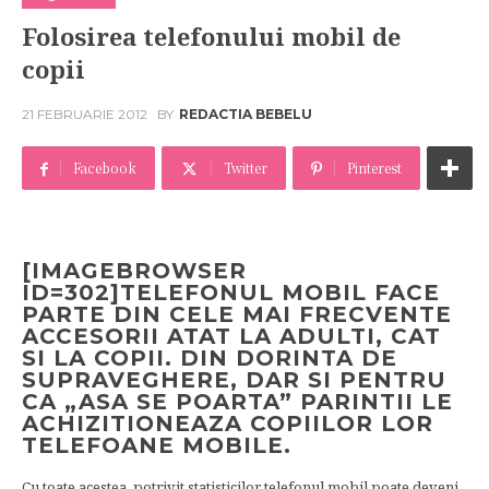
Folosirea telefonului mobil de
copii
21 FEBRUARIE 2012
BY
REDACTIA BEBELU
Facebook
Twitter
Pinterest
[IMAGEBROWSER
ID=302]TELEFONUL MOBIL FACE
PARTE DIN CELE MAI FRECVENTE
ACCESORII ATAT LA ADULTI, CAT
SI LA COPII. DIN DORINTA DE
SUPRAVEGHERE, DAR SI PENTRU
CA „ASA SE POARTA” PARINTII LE
ACHIZITIONEAZA COPIILOR LOR
TELEFOANE MOBILE.
Cu toate acestea, potrivit statisticilor telefonul mobil poate deveni