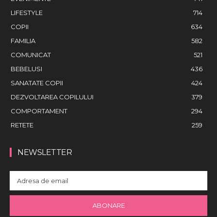
LIFESTYLE
714
COPII
634
FAMILIA
582
COMUNICAT
521
BEBELUSI
436
SANATATE COPII
424
DEZVOLTAREA COPILULUI
379
COMPORTAMENT
294
RETETE
259
NEWSLETTER
ABONARE