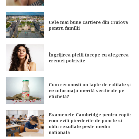
Cele mai bune cartiere din Craiova
pentru familii
Îngrijirea pielii începe cu alegerea
cremei potrivite
Cum recunoști un lapte de calitate și
ce informații merită verificate pe
etichetă?
Examenele Cambridge pentru copii:
cum eviti pierderile de puncte si
obtii rezultate peste media
nationala