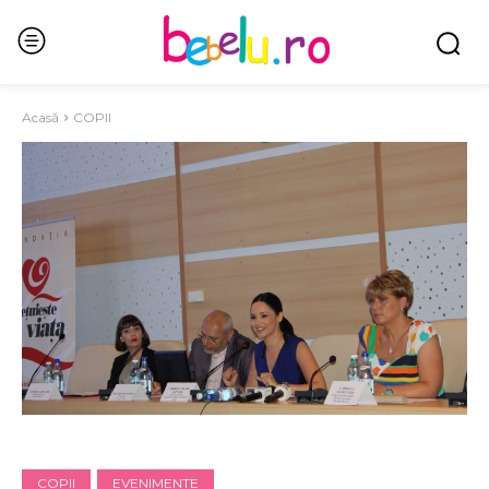
Acasă
COPII
COPII
EVENIMENTE