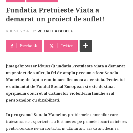
Fundatia Pretuieste Viata a
demarat un proiect de suflet!
16 IUNIE 2014
BY
REDACTIA BEBELU
Facebook
Twitter
[imagebrowser id=1817]Fundatia Pretuieste Viata a demarat
un proiect de suflet, la fel de amplu precum a fost Scoala
Mamelor, de fapt o continuare fireasca a acestuia. Proiectul
e cofinantat de Fondul Social European si este destinat
sprijinului concret al victimelor violentei in familie si al
persoanelor cu dizabilitati.
In programul Scoala Mamelor,
problemele oamenilor care
traiesc aceste experiente au fost mereu pe primele locuri ca interes
pentru cei care ne-au contactat in ultimii ani, asa ca am decis sa