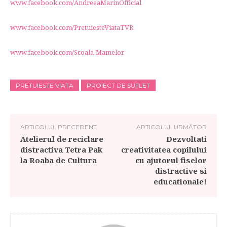
www.facebook.com/AndreeaMarinOfficial
www.facebook.com/PretuiesteViataTVR
www.facebook.com/Scoala-Mamelor
PRETUIESTE VIATA
PROIECT DE SUFLET
ARTICOLUL PRECEDENT
ARTICOLUL URMĂTOR
Atelierul de reciclare
Dezvoltati
distractiva Tetra Pak
creativitatea copilului
la Roaba de Cultura
cu ajutorul fiselor
distractive si
educationale!