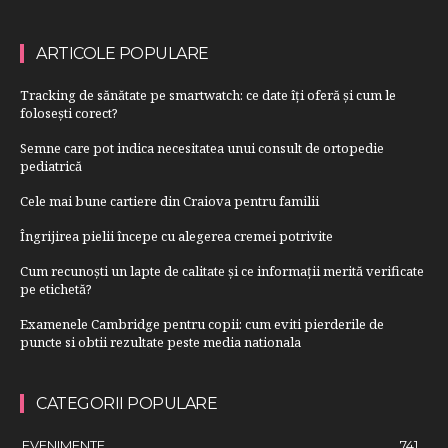
ARTICOLE POPULARE
Tracking de sănătate pe smartwatch: ce date îți oferă și cum le
folosești corect?
Semne care pot indica necesitatea unui consult de ortopedie
pediatrică
Cele mai bune cartiere din Craiova pentru familii
Îngrijirea pielii începe cu alegerea cremei potrivite
Cum recunoști un lapte de calitate și ce informații merită verificate
pe etichetă?
Examenele Cambridge pentru copii: cum eviti pierderile de
puncte si obtii rezultate peste media nationala
CATEGORII POPULARE
EVENIMENTE
741