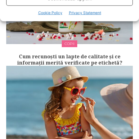
Cookie Policy
Privacy Statement
COPII
Cum recunoști un lapte de calitate și ce
informații merită verificate pe etichetă?