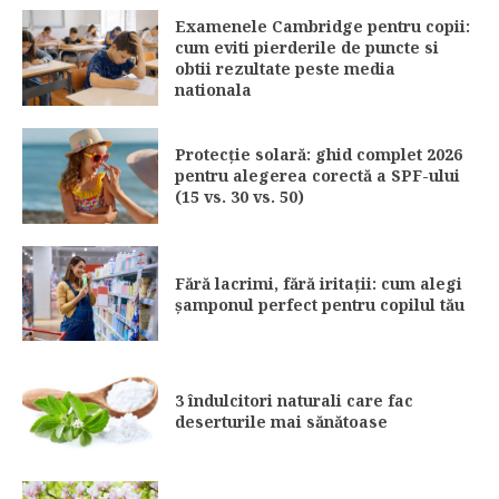
Examenele Cambridge pentru copii:
cum eviti pierderile de puncte si
obtii rezultate peste media
nationala
Protecție solară: ghid complet 2026
pentru alegerea corectă a SPF-ului
(15 vs. 30 vs. 50)
Fără lacrimi, fără iritații: cum alegi
șamponul perfect pentru copilul tău
3 îndulcitori naturali care fac
deserturile mai sănătoase