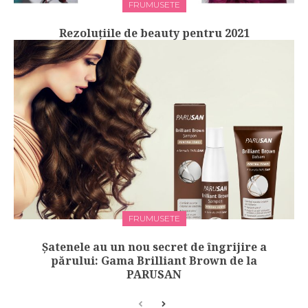
FRUMUSETE
Rezoluțiile de beauty pentru 2021
FRUMUSETE
Șatenele au un nou secret de îngrijire a
părului: Gama Brilliant Brown de la
PARUSAN