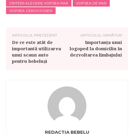
CRITERII ALEGERE VOPSEA PAR
VOPSEA DE PAR
VOPSEA GEROCOSSEN
ARTICOLUL PRECEDENT
ARTICOLUL URMĂTOR
De ce este atât de
Importanța unui
importantă utilizarea
logoped la domiciliu în
unui scaun auto
dezvoltarea limbajului
pentru bebeluși
REDACTIA BEBELU