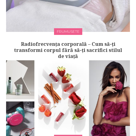
FRUMUSETE
Radiofrecvența corporală – Cum să-ți
transformi corpul fără să-ți sacrifici stilul
de viață