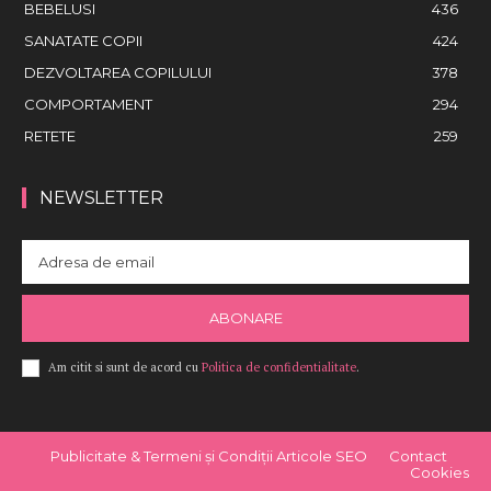
BEBELUSI
436
SANATATE COPII
424
DEZVOLTAREA COPILULUI
378
COMPORTAMENT
294
RETETE
259
NEWSLETTER
ABONARE
Am citit si sunt de acord cu
Politica de confidentialitate
.
Publicitate & Termeni și Condiții Articole SEO
Contact
Cookies