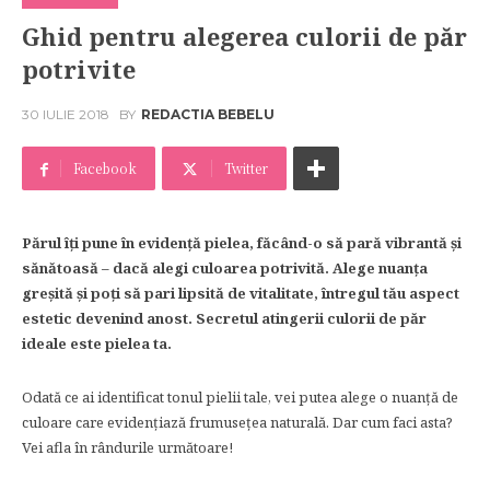
Ghid pentru alegerea culorii de păr
potrivite
30 IULIE 2018
BY
REDACTIA BEBELU
Facebook
Twitter
Părul îți pune în evidență pielea, făcând-o să pară vibrantă și
sănătoasă – dacă alegi culoarea potrivită. Alege nuanța
greșită și poți să pari lipsită de vitalitate, întregul tău aspect
estetic devenind anost. Secretul atingerii culorii de păr
ideale este pielea ta.
Odată ce ai identificat tonul pielii tale, vei putea alege o nuanță de
culoare care evidențiază frumusețea naturală. Dar cum faci asta?
Vei afla în rândurile următoare!