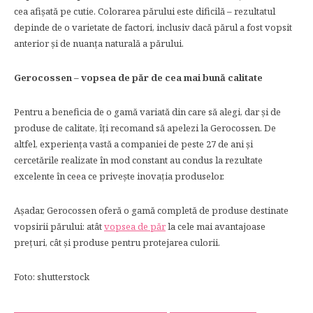
cea afișată pe cutie. Colorarea părului este dificilă – rezultatul
depinde de o varietate de factori, inclusiv dacă părul a fost vopsit
anterior și de nuanța naturală a părului.
Gerocossen – vopsea de păr de cea mai bună calitate
Pentru a beneficia de o gamă variată din care să alegi, dar și de
produse de calitate, îți recomand să apelezi la Gerocossen. De
altfel, experiența vastă a companiei de peste 27 de ani și
cercetările realizate în mod constant au condus la rezultate
excelente în ceea ce privește inovația produselor.
Așadar, Gerocossen oferă o gamă completă de produse destinate
vopsirii părului: atât
vopsea de păr
la cele mai avantajoase
prețuri, cât și produse pentru protejarea culorii.
Foto: shutterstock