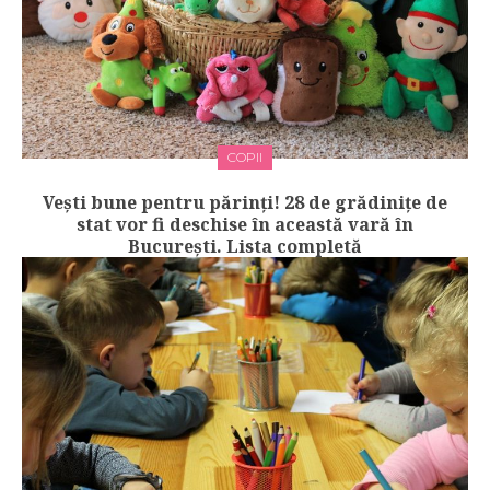
COPII
Vești bune pentru părinți! 28 de grădiniţe de
stat vor fi deschise în această vară în
București. Lista completă