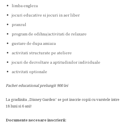
limba engleza
jocuri educative si jocuri in aer liber
pranzul
program de odihna/activitati de relaxare
gustare de dupa amiaza
activitati structurate pe ateliere
jocuri de dezvoltare a aptitudinilor individuale
activitati optionale
Pachet educational prelungit 900 lei
La gradinita „Disney Garden” se pot inscrie copii cu varstele intre
18 luni si 6 ani!
Documente necesare inscrierii: