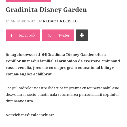
Gradinita Disney Garden
12 IANUARIE 2012
BY
REDACTIA BEBELU
Facebook
Twitter
[imagebrowser id=64]Gradinita Disney Garden ofera
copiilor un mediu familial si armonios de crestere, imbinand
rasul, veselia, jocurile cu un program educational bilingv
roman-englez echilibrat.
Scopul cadrelor noastre didactice impreuna cu tot personalul este
dezvoltarea socio-emotionala si formarea personalitatii copilului
dumneavoastra.
Servicii medicale incluse: