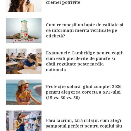
cremei potrivite
Cum recunoști un lapte de calitate și
ce informații merită verificate pe
etichetă?
Examenele Cambridge pentru copii:
cum eviti pierderile de puncte si
obtii rezultate peste media
nationala
Protecție solară: ghid complet 2026
pentru alegerea corectă a SPF-ului
(15 vs. 30 vs. 50)
Fără lacrimi, fără iritații: cum alegi
șamponul perfect pentru copilul tău