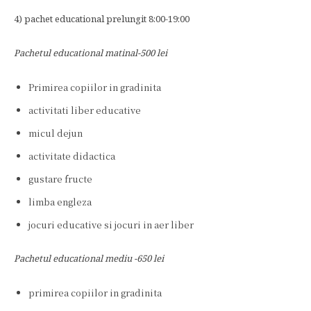
4) pachet educational prelungit 8:00-19:00
Pachetul educational matinal-500 lei
Primirea copiilor in gradinita
activitati liber educative
micul dejun
activitate didactica
gustare fructe
limba engleza
jocuri educative si jocuri in aer liber
Pachetul educational mediu -650 lei
primirea copiilor in gradinita