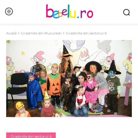
Acasă
Gradinite din Bucuresti
Gradinite din sectorul 6
Gradinite din sectorul 6