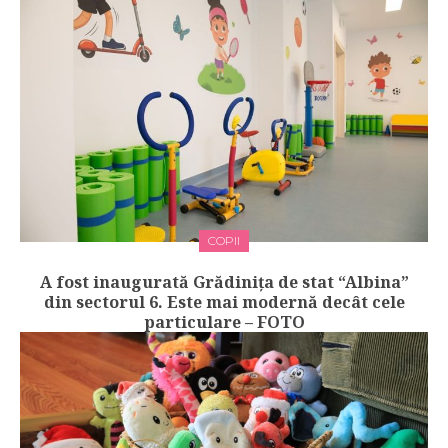
COPII
A fost inaugurată Grădinița de stat “Albina”
din sectorul 6. Este mai modernă decât cele
particulare – FOTO