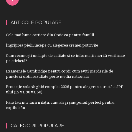
ARTICOLE POPULARE
Cele mai bune cartiere din Craiova pentru familii
Îngrijirea pielii începe cu alegerea cremei potrivite
Cum recunoști un lapte de calitate și ce informații merită verificate
pe etichetă?
Examenele Cambridge pentru copii: cum eviti pierderile de
puncte si obtii rezultate peste media nationala
Protecție solară: ghid complet 2026 pentru alegerea corectă a SPF-
ului (15 vs. 30 vs. 50)
Fără lacrimi, fără iritații: cum alegi șamponul perfect pentru
copilul tău
CATEGORII POPULARE