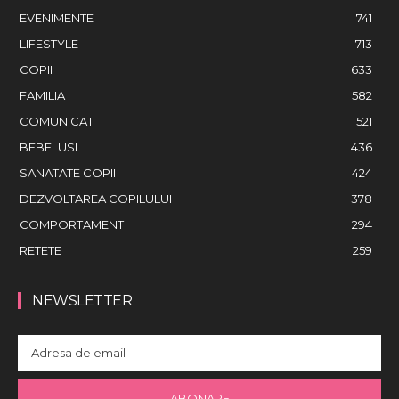
EVENIMENTE
741
LIFESTYLE
713
COPII
633
FAMILIA
582
COMUNICAT
521
BEBELUSI
436
SANATATE COPII
424
DEZVOLTAREA COPILULUI
378
COMPORTAMENT
294
RETETE
259
NEWSLETTER
ABONARE