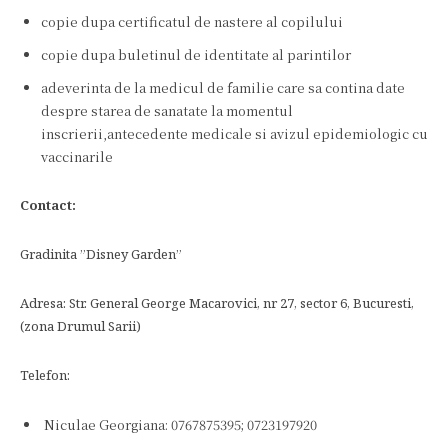
copie dupa certificatul de nastere al copilului
copie dupa buletinul de identitate al parintilor
adeverinta de la medicul de familie care sa contina date
despre starea de sanatate la momentul
inscrierii,antecedente medicale si avizul epidemiologic cu
vaccinarile
Contact:
Gradinita ”Disney Garden”
Adresa: Str. General George Macarovici, nr 27, sector 6, Bucuresti,
(zona Drumul Sarii)
Telefon:
Niculae Georgiana: 0767875395; 0723197920