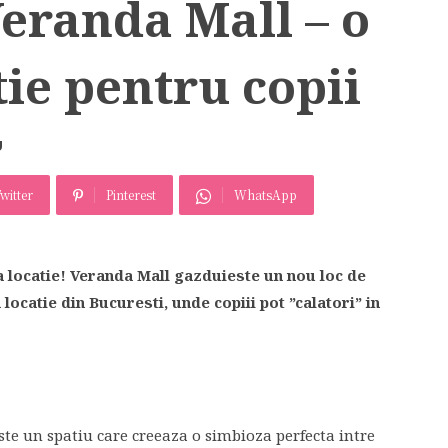
randa Mall – o
ie pentru copii
U
witter
Pinterest
WhatsApp
a locatie! Veranda Mall gazduieste un nou loc de
locatie din Bucuresti, unde copiii pot ”calatori” in
e un spatiu care creeaza o simbioza perfecta intre