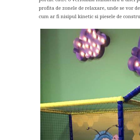
profita de zonele de relaxare, unde se vor de
cum ar fi nisipul kinetic si piesele de constr