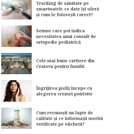
Tracking de sănătate pe
smartwatch: ce date îți oferă
și cum le folosești corect?
Semne care pot indica
necesitatea unui consult de
ortopedie pediatrică
Cele mai bune cartiere din
Craiova pentru familii
Îngrijirea pielii începe cu
alegerea cremei potrivite
Cum recunoști un lapte de
calitate și ce informații merită
verificate pe etichetă?