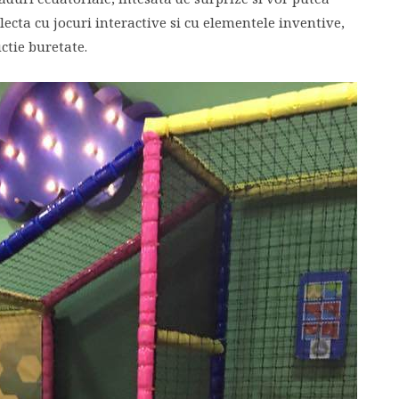
lecta cu jocuri interactive si cu elementele inventive,
uctie buretate.