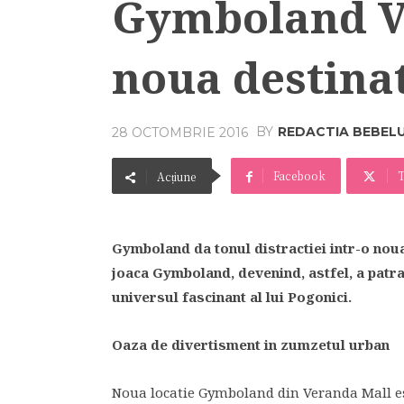
Gymboland Ve
noua destinat
BY
REDACTIA BEBEL
28 OCTOMBRIE 2016
Facebook
T
Acțiune
Gymboland da tonul distractiei intr-o nou
joaca Gymboland, devenind, astfel, a patra 
universul fascinant al lui Pogonici.
Oaza de divertisment in zumzetul urban
Noua locatie Gymboland din Veranda Mall est