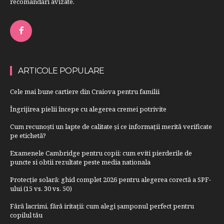
recomandări avizate.
ARTICOLE POPULARE
Cele mai bune cartiere din Craiova pentru familii
Îngrijirea pielii începe cu alegerea cremei potrivite
Cum recunoști un lapte de calitate și ce informații merită verificate
pe etichetă?
Examenele Cambridge pentru copii: cum eviti pierderile de
puncte si obtii rezultate peste media nationala
Protecție solară: ghid complet 2026 pentru alegerea corectă a SPF-
ului (15 vs. 30 vs. 50)
Fără lacrimi, fără iritații: cum alegi șamponul perfect pentru
copilul tău