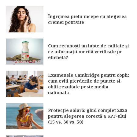
Îngrijirea pielii începe cu alegerea
cremei potrivite
Cum recunoști un lapte de calitate și
ce informații merită verificate pe
etichetă?
Examenele Cambridge pentru copii:
cum eviti pierderile de puncte si
obtii rezultate peste media
nationala
Protecție solară: ghid complet 2026
pentru alegerea corectă a SPF-ului
(15 vs. 30 vs. 50)