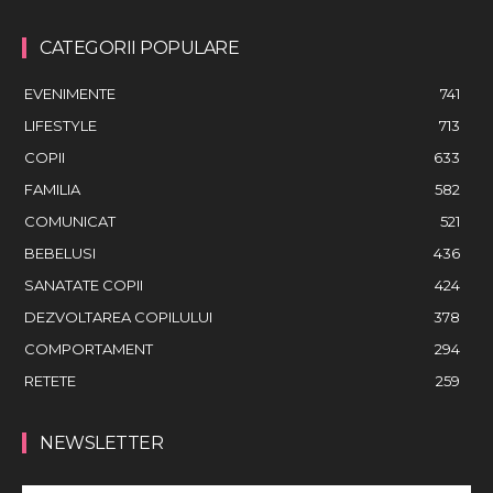
CATEGORII POPULARE
EVENIMENTE
741
LIFESTYLE
713
COPII
633
FAMILIA
582
COMUNICAT
521
BEBELUSI
436
SANATATE COPII
424
DEZVOLTAREA COPILULUI
378
COMPORTAMENT
294
RETETE
259
NEWSLETTER