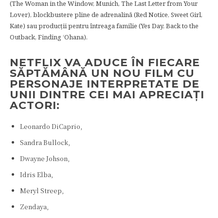
(The Woman in the Window, Munich, The Last Letter from Your
Lover), blockbustere pline de adrenalină (Red Notice, Sweet Girl,
Kate) sau producții pentru întreaga familie (Yes Day, Back to the
Outback, Finding ‘Ohana).
NETFLIX VA ADUCE ÎN FIECARE
SĂPTĂMÂNĂ UN NOU FILM CU
PERSONAJE INTERPRETATE DE
UNII DINTRE CEI MAI APRECIAȚI
ACTORI:
Leonardo DiCaprio,
Sandra Bullock,
Dwayne Johson,
Idris Elba,
Meryl Streep,
Zendaya,