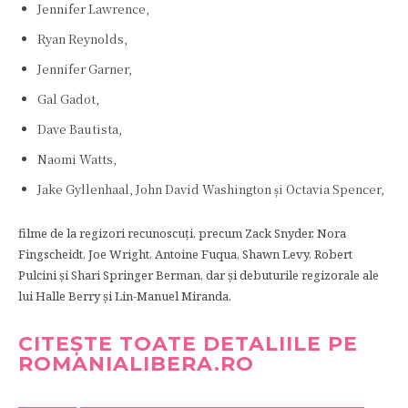
Jennifer Lawrence,
Ryan Reynolds,
Jennifer Garner,
Gal Gadot,
Dave Bautista,
Naomi Watts,
Jake Gyllenhaal, John David Washington și Octavia Spencer,
filme de la regizori recunoscuți, precum Zack Snyder, Nora
Fingscheidt, Joe Wright, Antoine Fuqua, Shawn Levy, Robert
Pulcini și Shari Springer Berman, dar și debuturile regizorale ale
lui Halle Berry și Lin-Manuel Miranda.
CITEȘTE TOATE DETALIILE PE
ROMANIALIBERA.RO