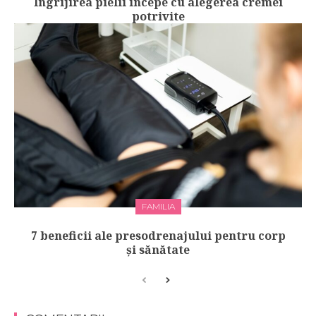
Îngrijirea pielii începe cu alegerea cremei
potrivite
FAMILIA
7 beneficii ale presodrenajului pentru corp
și sănătate