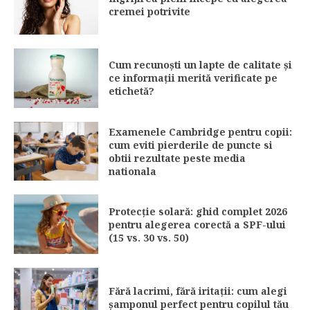
cremei potrivite
Cum recunoști un lapte de calitate și
ce informații merită verificate pe
etichetă?
Examenele Cambridge pentru copii:
cum eviti pierderile de puncte si
obtii rezultate peste media
nationala
Protecție solară: ghid complet 2026
pentru alegerea corectă a SPF-ului
(15 vs. 30 vs. 50)
Fără lacrimi, fără iritații: cum alegi
șamponul perfect pentru copilul tău