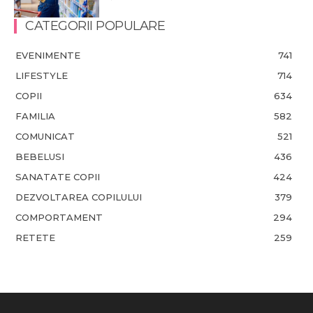
CATEGORII POPULARE
EVENIMENTE
741
LIFESTYLE
714
COPII
634
FAMILIA
582
COMUNICAT
521
BEBELUSI
436
SANATATE COPII
424
DEZVOLTAREA COPILULUI
379
COMPORTAMENT
294
RETETE
259