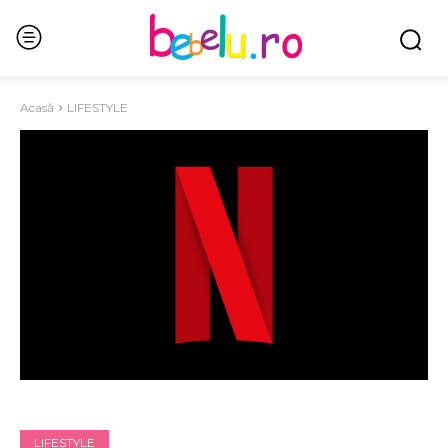
Acasă
LIFESTYLE
LIFESTYLE