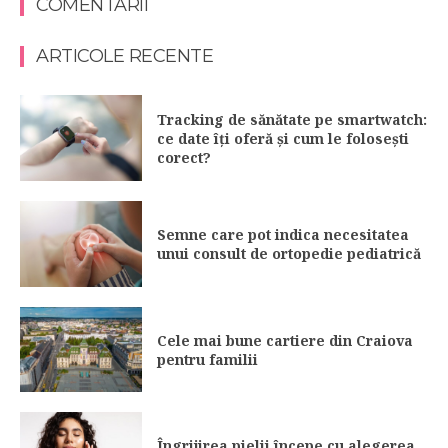
COMENTARII
ARTICOLE RECENTE
Tracking de sănătate pe smartwatch:
ce date îți oferă și cum le folosești
corect?
Semne care pot indica necesitatea
unui consult de ortopedie pediatrică
Cele mai bune cartiere din Craiova
pentru familii
Îngrijirea pielii începe cu alegerea