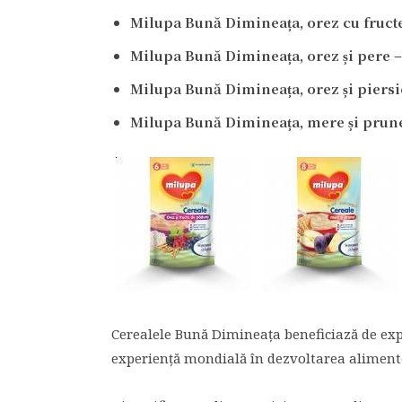
Milupa Bună Dimineața, orez cu fructe
Milupa Bună Dimineața, orez și pere – 
Milupa Bună Dimineața, orez și piersic
Milupa Bună Dimineața, mere și prune 
Cerealele Bună Dimineața beneficiază de exp
experiență mondială în dezvoltarea alimentel