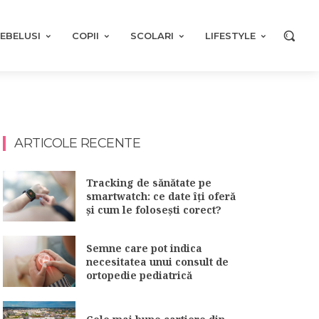
EBELUSI
COPII
SCOLARI
LIFESTYLE
ARTICOLE RECENTE
Tracking de sănătate pe
smartwatch: ce date îți oferă
și cum le folosești corect?
Semne care pot indica
necesitatea unui consult de
ortopedie pediatrică