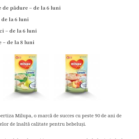
 de pădure – de la 6 luni
de la 6 luni
i – de la 6 luni
– de la 8 luni
ertiza Milupa, o marcă de succes cu peste 90 de ani de
or de înaltă calitate pentru bebeluși.