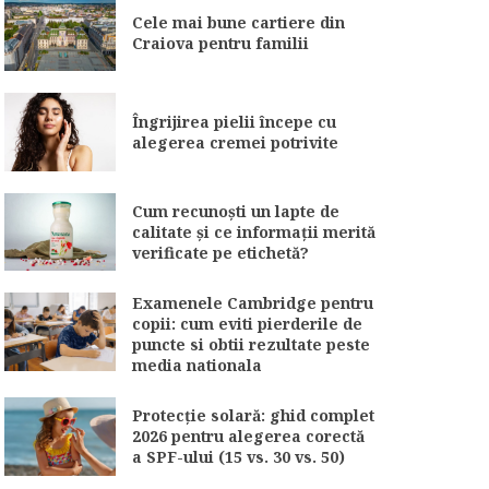
Cele mai bune cartiere din
Craiova pentru familii
Îngrijirea pielii începe cu
alegerea cremei potrivite
Cum recunoști un lapte de
calitate și ce informații merită
verificate pe etichetă?
Examenele Cambridge pentru
copii: cum eviti pierderile de
puncte si obtii rezultate peste
media nationala
Protecție solară: ghid complet
2026 pentru alegerea corectă
a SPF-ului (15 vs. 30 vs. 50)