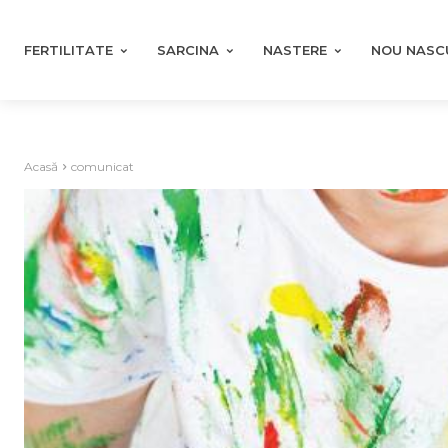
FERTILITATE
SARCINA
NASTERE
NOU NASC
Acasă
comunicat