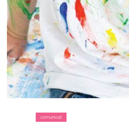
comunicat