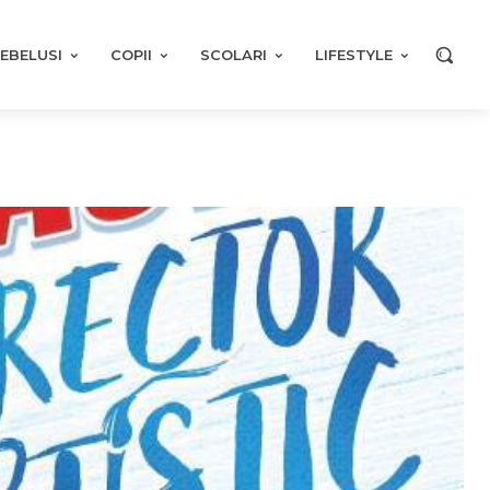
EBELUSI
COPII
SCOLARI
LIFESTYLE