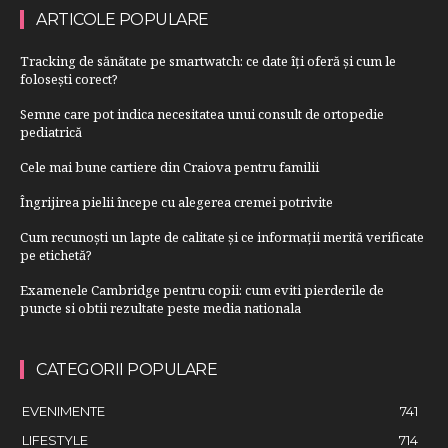
ARTICOLE POPULARE
Tracking de sănătate pe smartwatch: ce date îți oferă și cum le
folosești corect?
Semne care pot indica necesitatea unui consult de ortopedie
pediatrică
Cele mai bune cartiere din Craiova pentru familii
Îngrijirea pielii începe cu alegerea cremei potrivite
Cum recunoști un lapte de calitate și ce informații merită verificate
pe etichetă?
Examenele Cambridge pentru copii: cum eviti pierderile de
puncte si obtii rezultate peste media nationala
CATEGORII POPULARE
EVENIMENTE
741
LIFESTYLE
714