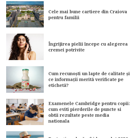
Cele mai bune cartiere din Craiova
pentru familii
Îngrijirea pielii începe cu alegerea
cremei potrivite
Cum recunoști un lapte de calitate și
ce informații merită verificate pe
etichetă?
Examenele Cambridge pentru copii:
cum eviti pierderile de puncte si
obtii rezultate peste media
nationala