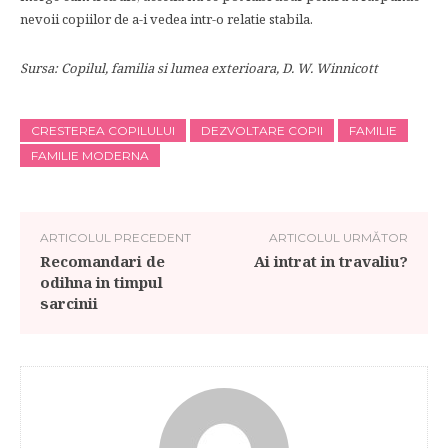
nevoii copiilor de a-i vedea intr-o relatie stabila.
Sursa: Copilul, familia si lumea exterioara, D. W. Winnicott
CRESTEREA COPILULUI
DEZVOLTARE COPII
FAMILIE
FAMILIE MODERNA
ARTICOLUL PRECEDENT
ARTICOLUL URMĂTOR
Recomandari de
Ai intrat in travaliu?
odihna in timpul
sarcinii