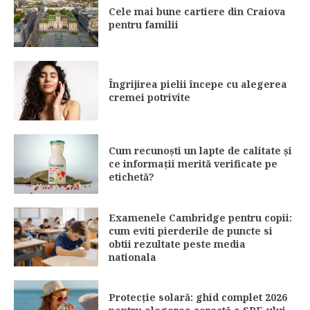
Cele mai bune cartiere din Craiova
pentru familii
Îngrijirea pielii începe cu alegerea
cremei potrivite
Cum recunoști un lapte de calitate și
ce informații merită verificate pe
etichetă?
Examenele Cambridge pentru copii:
cum eviti pierderile de puncte si
obtii rezultate peste media
nationala
Protecție solară: ghid complet 2026