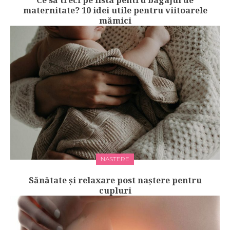
Ce să treci pe lista pentru bagajul de
maternitate? 10 idei utile pentru viitoarele
mămici
NASTERE
Sănătate și relaxare post naștere pentru
cupluri