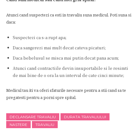
Atunci cand suspectezi ca esti in travaliu suna medicul. Poti suna si
daca:
Suspectezi ca s-a rupt apa;
Daca sangerezi mai mult decat cateva picaturi;
Daca bebelusul se misca mai putin decat pana acum;
Atunci cand contractiile devin insuportabile si le resimti
de mai bine de o ora la un interval de cate cinci minute;
Medicul tau iti va oferi sfaturile necesare pentru a stii cand sa te
pregatesti pentru a porni spre spital.
DECLANSARE TRAVALIU
DURATA TRAVALIULUI
NASTERE
TRAVALIU