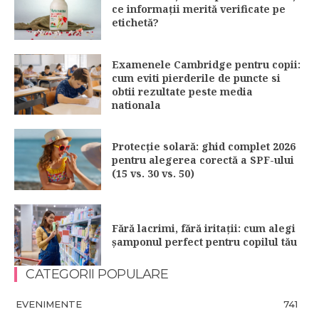
ce informații merită verificate pe
etichetă?
Examenele Cambridge pentru copii:
cum eviti pierderile de puncte si
obtii rezultate peste media
nationala
Protecție solară: ghid complet 2026
pentru alegerea corectă a SPF-ului
(15 vs. 30 vs. 50)
Fără lacrimi, fără iritații: cum alegi
șamponul perfect pentru copilul tău
CATEGORII POPULARE
EVENIMENTE
741