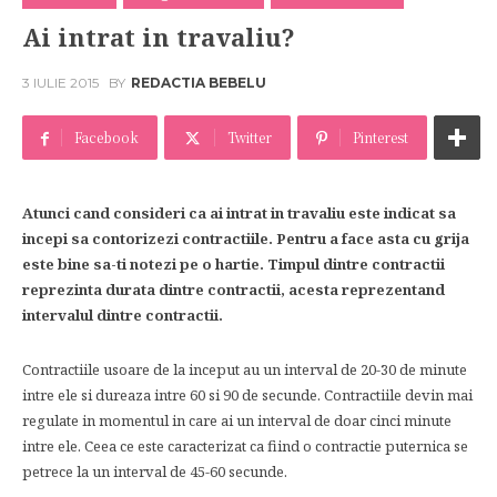
Ai intrat in travaliu?
3 IULIE 2015
BY
REDACTIA BEBELU
Facebook
Twitter
Pinterest
Atunci cand consideri ca ai intrat in travaliu este indicat sa
incepi sa contorizezi contractiile. Pentru a face asta cu grija
este bine sa-ti notezi pe o hartie. Timpul dintre contractii
reprezinta durata dintre contractii, acesta reprezentand
intervalul dintre contractii.
Contractiile usoare de la inceput au un interval de 20-30 de minute
intre ele si dureaza intre 60 si 90 de secunde. Contractiile devin mai
regulate in momentul in care ai un interval de doar cinci minute
intre ele. Ceea ce este caracterizat ca fiind o contractie puternica se
petrece la un interval de 45-60 secunde.