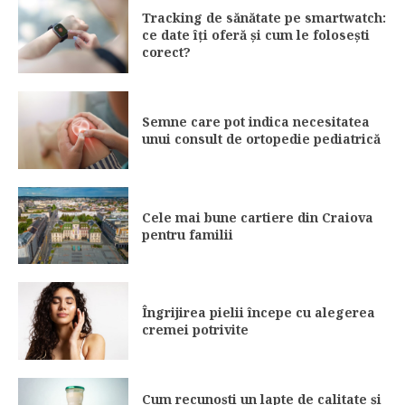
Tracking de sănătate pe smartwatch:
ce date îți oferă și cum le folosești
corect?
Semne care pot indica necesitatea
unui consult de ortopedie pediatrică
Cele mai bune cartiere din Craiova
pentru familii
Îngrijirea pielii începe cu alegerea
cremei potrivite
Cum recunoști un lapte de calitate și