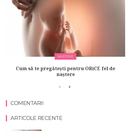
NASTERE
Cum să te pregătești pentru ORiCE fel de
naștere
COMENTARII
ARTICOLE RECENTE