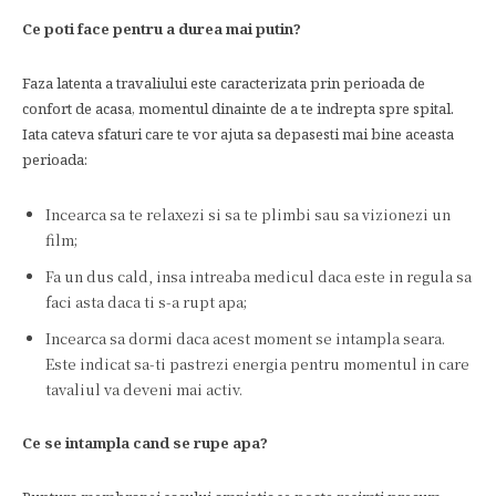
Ce poti face pentru a durea mai putin?
Faza latenta a travaliului este caracterizata prin perioada de
confort de acasa, momentul dinainte de a te indrepta spre spital.
Iata cateva sfaturi care te vor ajuta sa depasesti mai bine aceasta
perioada:
Incearca sa te relaxezi si sa te plimbi sau sa vizionezi un
film;
Fa un dus cald, insa intreaba medicul daca este in regula sa
faci asta daca ti s-a rupt apa;
Incearca sa dormi daca acest moment se intampla seara.
Este indicat sa-ti pastrezi energia pentru momentul in care
tavaliul va deveni mai activ.
Ce se intampla cand se rupe apa?