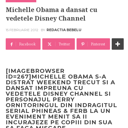
Michelle Obama a dansat cu
vedetele Disney Channel
15 FEBRUARIE 2012
BY
REDACTIA BEBELU
Facebook
Twitter
Pinterest
[IMAGEBROWSER
ID=267]
MICHELLE OBAMA S-A
DISTRAT WEEKEND TRECUT SI A
DANSAT IMPREUNA CU
VEDETELE DISNEY CHANNEL SI
PERSONAJUL PERRY
ORNITORINGUL DIN INDRAGITUL
SERIAL PHINEAS & FERB LA UN
EVENIMENT MENIT SA II
INCURAJEZE PE COPIII DIN SUA