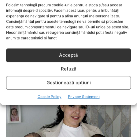
Folosim tehnologii precum cookie-urile pentru a stoca și/sau accesa
informații despre dispozitiv. Facem acest lucru pentru a îmbunătăți
experiența de navigare și pentru a afișa anunțuri (ne)personalizate.
Consimțământul pentru aceste tehnologii ne va permite să procesăm
date precum comportamentul de navigare sau ID-uri unice pe acest site.
Neconsimțământul sau retragerea consimțământului pot afecta negativ
anumite caracteristici și funcții.
Acceptă
Refuză
EVENIMENTE
Gestionează opțiuni
Bucureşti FM revine în casele bucureștenilor
Cookie Policy
Privacy Statement