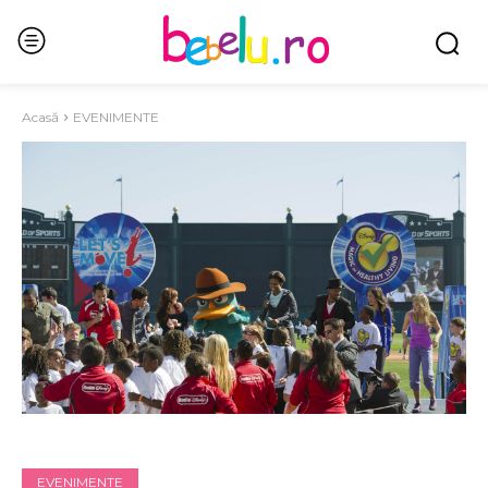
Acasă
EVENIMENTE
EVENIMENTE