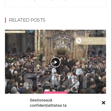
RELATED POSTS
EVENIMENTE
Gestionează
LIVE VIDEO Pogorârea Luminii Sfinte din
confidențialitatea ta
Ierusalim