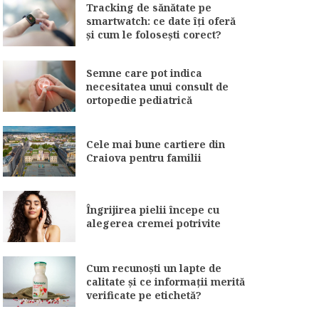
Tracking de sănătate pe
smartwatch: ce date îți oferă
și cum le folosești corect?
Semne care pot indica
necesitatea unui consult de
ortopedie pediatrică
Cele mai bune cartiere din
Craiova pentru familii
Îngrijirea pielii începe cu
alegerea cremei potrivite
Cum recunoști un lapte de
calitate și ce informații merită
verificate pe etichetă?