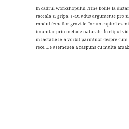
În cadrul workshopului „Tine bolile la dista
raceala si gripa, s-au adus argumente pro si
randul femeilor gravide. Iar un capitol esent
imunitar prin metode naturale. În clipul vid
in lactatie le-a vorbit parintilor despre cum
rece. De asemenea a raspuns cu multa amabil