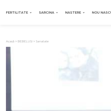
FERTILITATE
SARCINA
NASTERE
NOU NASC
Acasă
BEBELUSI
Sanatate