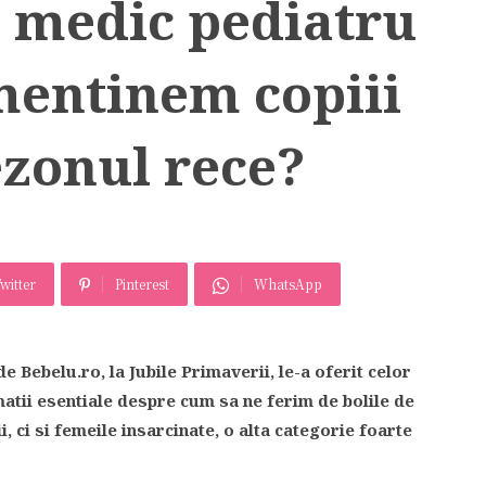
, medic pediatru
mentinem copiii
ezonul rece?
witter
Pinterest
WhatsApp
 Bebelu.ro, la Jubile Primaverii, le-a oferit celor
matii esentiale despre cum sa ne ferim de bolile de
i, ci si femeile insarcinate, o alta categorie foarte