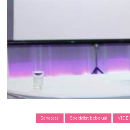
Sanatate
Specialist bebelusi
VIDE