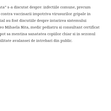
nta” s-a discutat despre: infectiile comune, precum
 contra vaccinarii impotriva virusurilor gripale in
ial au fost discutiile despre intarirea sistemului
eo Mihaela Nita, medic pediatru si consultant certificat
 pot sa mentina sanatatea copiilor chiar si in sezonul
itate avalansei de intrebari din public.