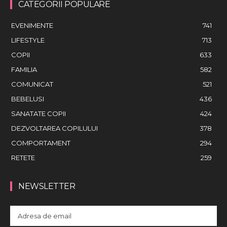
CATEGORII POPULARE
EVENIMENTE
741
LIFESTYLE
713
COPII
633
FAMILIA
582
COMUNICAT
521
BEBELUSI
436
SANATATE COPII
424
DEZVOLTAREA COPILULUI
378
COMPORTAMENT
294
RETETE
259
NEWSLETTER