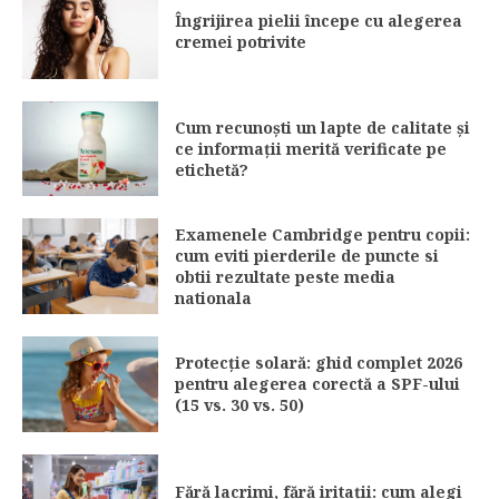
Îngrijirea pielii începe cu alegerea
cremei potrivite
Cum recunoști un lapte de calitate și
ce informații merită verificate pe
etichetă?
Examenele Cambridge pentru copii:
cum eviti pierderile de puncte si
obtii rezultate peste media
nationala
Protecție solară: ghid complet 2026
pentru alegerea corectă a SPF-ului
(15 vs. 30 vs. 50)
Fără lacrimi, fără iritații: cum alegi