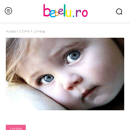
Acasă
COPII
Limbaj
Limbaj