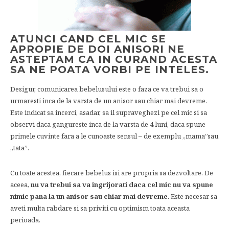
ATUNCI CAND CEL MIC SE
APROPIE DE DOI ANISORI NE
ASTEPTAM CA IN CURAND ACESTA
SA NE POATA VORBI PE INTELES.
Desigur, comunicarea bebelusului este o faza ce va trebui sa o
urmaresti inca de la varsta de un anisor sau chiar mai devreme.
Este indicat sa incerci, asadar, sa il supraveghezi pe cel mic si sa
observi daca gangureste inca de la varsta de 4 luni, daca spune
primele cuvinte fara a le cunoaste sensul – de exemplu „mama”sau
„tata”.
Cu toate acestea, fiecare bebelus isi are propria sa dezvoltare. De
aceea,
nu va trebui sa va ingrijorati daca cel mic nu va spune
nimic pana la un anisor sau chiar mai devreme
. Este necesar sa
aveti multa rabdare si sa priviti cu optimism toata aceasta
perioada.