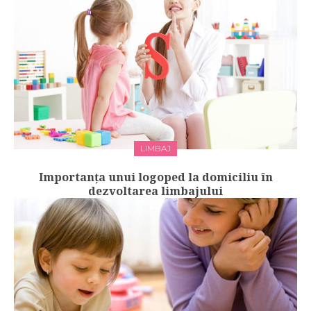
LIMBAJ
Importanța unui logoped la domiciliu în
dezvoltarea limbajului