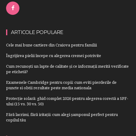
ARTICOLE POPULARE
Cele mai bune cartiere din Craiova pentru familii
Îngrijirea pielii începe cu alegerea cremei potrivite
Cum recunoști un lapte de calitate și ce informații merită verificate
pe etichetă?
Examenele Cambridge pentru copii: cum eviti pierderile de
puncte si obtii rezultate peste media nationala
Protecție solară: ghid complet 2026 pentru alegerea corectă a SPF-
ului (15 vs. 30 vs. 50)
Fără lacrimi, fără iritații: cum alegi șamponul perfect pentru
copilul tău