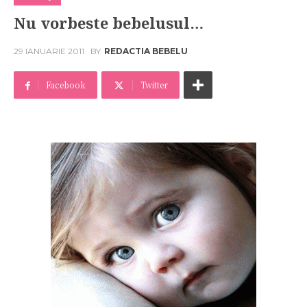
Nu vorbeste bebelusul…
29 IANUARIE 2011
BY
REDACTIA BEBELU
Facebook
Twitter