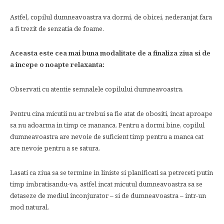
Astfel, copilul dumneavoastra va dormi, de obicei, nederanjat fara
a fi trezit de senzatia de foame.
Aceasta este cea mai buna modalitate de a finaliza ziua si de
a incepe o noapte relaxanta:
Observati cu atentie semnalele copilului dumneavoastra.
Pentru cina micutii nu ar trebui sa fie atat de obositi, incat aproape
sa nu adoarma in timp ce mananca. Pentru a dormi bine, copilul
dumneavoastra are nevoie de suficient timp pentru a manca cat
are nevoie pentru a se satura.
Lasati ca ziua sa se termine in liniste si planificati sa petreceti putin
timp imbratisandu-va, astfel incat micutul dumneavoastra sa se
detaseze de mediul inconjurator – si de dumneavoastra – intr-un
mod natural.