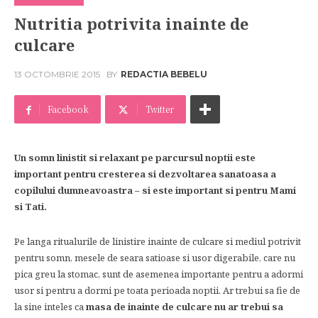
Nutritia potrivita inainte de
culcare
13 OCTOMBRIE 2015
BY
REDACTIA BEBELU
Facebook
Twitter
Un somn linistit si relaxant pe parcursul noptii este
important pentru cresterea si dezvoltarea sanatoasa a
copilului dumneavoastra – si este important si pentru Mami
si Tati.
Pe langa ritualurile de linistire inainte de culcare si mediul potrivit
pentru somn, mesele de seara satioase si usor digerabile, care nu
pica greu la stomac, sunt de asemenea importante pentru a adormi
usor si pentru a dormi pe toata perioada noptii. Ar trebui sa fie de
la sine inteles ca
masa de inainte de culcare nu ar trebui sa