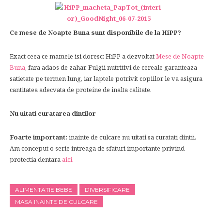
Ce mese de Noapte Buna sunt disponibile de la HiPP?
Exact ceea ce mamele isi doresc: HiPP a dezvoltat
Mese de Noapte
Buna
, fara adaos de zahar. Fulgii nutritivi de cereale garanteaza
satietate pe termen lung, iar laptele potrivit copiilor le va asigura
cantitatea adecvata de proteine de inalta calitate.
Nu uitati curatarea dintilor
Foarte important:
inainte de culcare nu uitati sa curatati dintii.
Am conceput o serie intreaga de sfaturi importante privind
protectia dentara
aici.
ALIMENTATIE BEBE
DIVERSIFICARE
MASA INAINTE DE CULCARE