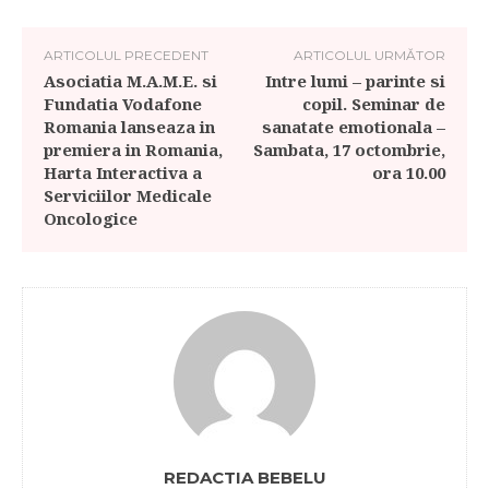
ARTICOLUL PRECEDENT
ARTICOLUL URMĂTOR
Asociatia M.A.M.E. si
Intre lumi – parinte si
Fundatia Vodafone
copil. Seminar de
Romania lanseaza in
sanatate emotionala –
premiera in Romania,
Sambata, 17 octombrie,
Harta Interactiva a
ora 10.00
Serviciilor Medicale
Oncologice
REDACTIA BEBELU