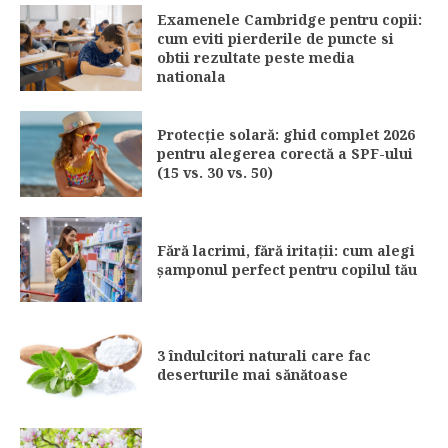
Examenele Cambridge pentru copii:
cum eviti pierderile de puncte si
obtii rezultate peste media
nationala
Protecție solară: ghid complet 2026
pentru alegerea corectă a SPF-ului
(15 vs. 30 vs. 50)
Fără lacrimi, fără iritații: cum alegi
șamponul perfect pentru copilul tău
3 îndulcitori naturali care fac
deserturile mai sănătoase