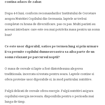
contina adaos de zahar.
Dupa 4-6 luni, conform recomandarilor Institutului de Cercetare
asupra Nutritiei Copilului din Germania, laptele ar trebui
completat cu hrana de diversificare, pas cu pas. Multi parinti au
aceeasi intrebare: care este cea mai potrivita masa pentru un somn
bun?
Ce este usor digerabil, satios pe termen lung si prin urmare
ii va permite copilului dumneavoastra sa aiba parte de un
somn relaxant pe parcursul noptii?
O masa de cereale si lapte a fost dintotdeauna alegerea
traditionala, incercata si testata pentru seara. Laptele contine si
ofera proteine usor digerabile si, in mod particular, nutritive.
Fulgii delicati de cereale ofera energie. Fulgii nutritivi asigura
copilului energia necesara, disponibila pentru o perioada mai
lunga de timp.