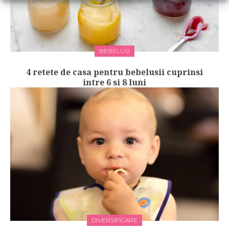
BEBELUSI
4 retete de casa pentru bebelusii cuprinsi
intre 6 si 8 luni
DIVERSIFICARE