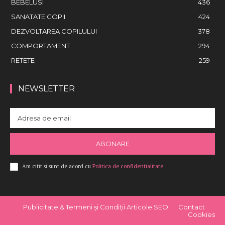
BEBELUSI
436
SANATATE COPII
424
DEZVOLTAREA COPILULUI
378
COMPORTAMENT
294
RETETE
259
NEWSLETTER
ABONARE
Am citit si sunt de acord cu
Politica de confidentialitate
.
Publicitate & Termeni și Condiții Articole SEO
Contact
Cookies