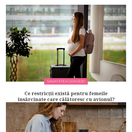
SANATATEA GRAVIDEI
Ce restricții există pentru femeile
însărcinate care călătoresc cu avionul?