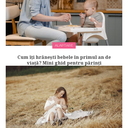
ALAPTARE
Cum îți hrănești bebele în primul an de
viață? Mini ghid pentru părinți