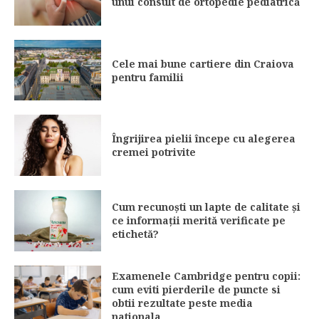
unui consult de ortopedie pediatrică
Cele mai bune cartiere din Craiova
pentru familii
Îngrijirea pielii începe cu alegerea
cremei potrivite
Cum recunoști un lapte de calitate și
ce informații merită verificate pe
etichetă?
Examenele Cambridge pentru copii:
cum eviti pierderile de puncte si
obtii rezultate peste media
nationala