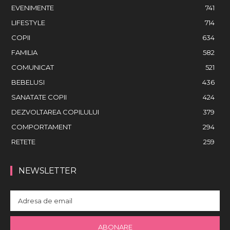
EVENIMENTE
741
LIFESTYLE
714
COPII
634
FAMILIA
582
COMUNICAT
521
BEBELUSI
436
SANATATE COPII
424
DEZVOLTAREA COPILULUI
379
COMPORTAMENT
294
RETETE
259
NEWSLETTER
ABONARE