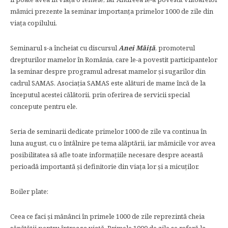
mămici prezente la seminar importanţa primelor 1000 de zile din
viaţa copilului.
Seminarul s-a încheiat cu discursul
Anei Măiță
, promoterul
drepturilor mamelor în România, care le-a povestit participantelor
la seminar despre programul adresat mamelor şi sugarilor din
cadrul SAMAS. Asociaţia SAMAS este alături de mame încă de la
începutul acestei călătorii, prin oferirea de servicii special
concepute pentru ele.
Seria de seminarii dedicate primelor 1000 de zile va continua în
luna august, cu o întâlnire pe tema alăptării, iar mămicile vor avea
posibilitatea să afle toate informaţiile necesare despre această
perioadă importantă și definitorie din viaţa lor şi a micuţilor.
Boiler plate:
Ceea ce faci și mănânci în primele 1000 de zile reprezintă cheia