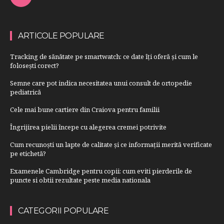
ARTICOLE POPULARE
Tracking de sănătate pe smartwatch: ce date îți oferă și cum le
folosești corect?
Semne care pot indica necesitatea unui consult de ortopedie
pediatrică
Cele mai bune cartiere din Craiova pentru familii
Îngrijirea pielii începe cu alegerea cremei potrivite
Cum recunoști un lapte de calitate și ce informații merită verificate
pe etichetă?
Examenele Cambridge pentru copii: cum eviti pierderile de
puncte si obtii rezultate peste media nationala
CATEGORII POPULARE