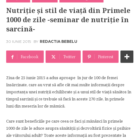
Nutriţie și stil de viață din Primele
1000 de zile -seminar de nutriţie în
sarcină-
30 IUNIE 2015
BY
REDACTIA BEBELU
Facebook
Twitter
Pinterest
Ziua de 25 iunie 2015 a adus aproape în jur de 100 de femei
însărcinate, care au vrut să afle cât mai multe informaţii despre
importanţa unei nutriţii echilibrate și a unui stil de viață sănătos în
timpul sarcinii şi ce trebuie să facă în aceste 270 zile, în primele
luni din meseria lor de mămică.
Care sunt beneficiile pe care ceea ce faci şi mănânci în primele
1000 de zile le aduce asupra sănătăţii şi dezvoltării fizice şi psihice
ale viitorului adult? Toate aceste informaţii au fost prezentate la