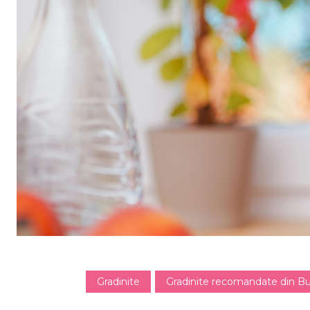
Gradinite
Gradinite recomandate din Bu