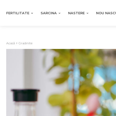
FERTILITATE
SARCINA
NASTERE
NOU NASC
Acasă
Gradinite