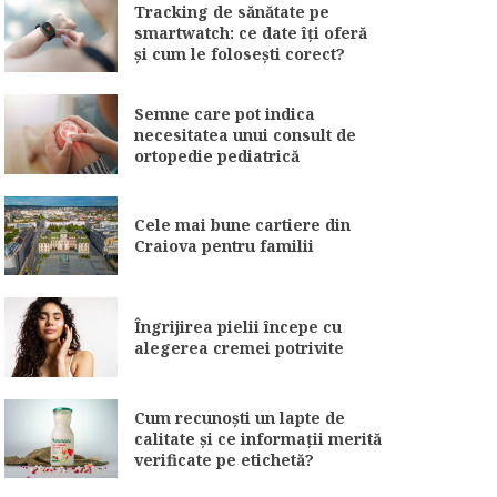
Tracking de sănătate pe
smartwatch: ce date îți oferă
și cum le folosești corect?
Semne care pot indica
necesitatea unui consult de
ortopedie pediatrică
Cele mai bune cartiere din
Craiova pentru familii
Îngrijirea pielii începe cu
alegerea cremei potrivite
Cum recunoști un lapte de
calitate și ce informații merită
verificate pe etichetă?