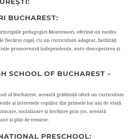
UREȘTI:
RI BUCHAREST:
principiile pedagogiei Montessori, oferind un mediu
e fiecărui copil. Cu un curriculum adaptat, facilități
tituție promovează independența, auto-descoperirea și
ISH SCHOOL OF BUCHAREST –
ool of Bucharest, această grădiniță oferă un curriculum
ile și interesele copiilor din primele lor ani de viață.
nicare, socializare și învățare prin joc, această
nt și plin de resurse.
RNATIONAL PRESCHOOL: