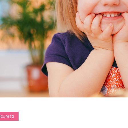
curesti