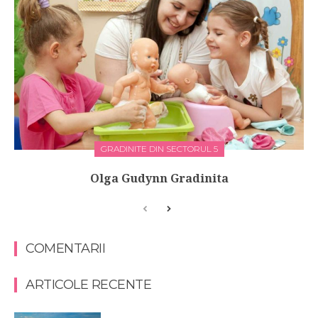
GRADINITE DIN SECTORUL 5
Olga Gudynn Gradinita
COMENTARII
ARTICOLE RECENTE