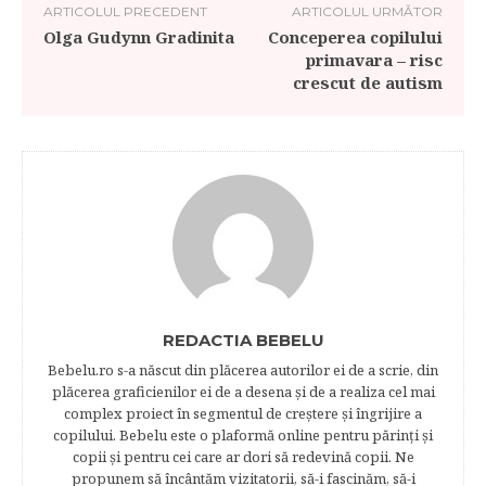
ARTICOLUL PRECEDENT
ARTICOLUL URMĂTOR
Olga Gudynn Gradinita
Conceperea copilului
primavara – risc
crescut de autism
REDACTIA BEBELU
Bebelu.ro s-a născut din plăcerea autorilor ei de a scrie, din
plăcerea graficienilor ei de a desena şi de a realiza cel mai
complex proiect în segmentul de creştere şi îngrijire a
copilului. Bebelu este o plaformă online pentru părinţi şi
copii şi pentru cei care ar dori să redevină copii. Ne
propunem să încântăm vizitatorii, să-i fascinăm, să-i