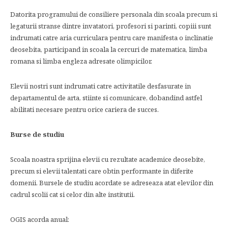
Datorita programului de consiliere personala din scoala precum si
legaturii stranse dintre invatatori, profesori si parinti, copiii sunt
indrumati catre aria curriculara pentru care manifesta o inclinatie
deosebita, participand in scoala la cercuri de matematica, limba
romana si limba engleza adresate olimpicilor.
Elevii nostri sunt indrumati catre activitatile desfasurate in
departamentul de arta, stiinte si comunicare, dobandind astfel
abilitati necesare pentru orice cariera de succes.
Burse de studiu
Scoala noastra sprijina elevii cu rezultate academice deosebite,
precum si elevii talentati care obtin performante in diferite
domenii. Bursele de studiu acordate se adreseaza atat elevilor din
cadrul scolii cat si celor din alte institutii.
OGIS acorda anual: