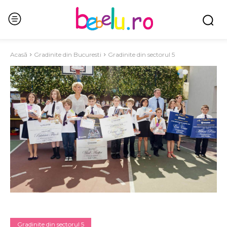
Acasă
Gradinite din Bucuresti
Gradinite din sectorul 5
Gradinite din sectorul 5