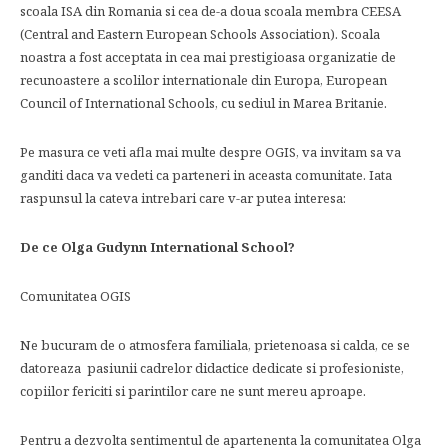
scoala ISA din Romania si cea de-a doua scoala membra CEESA
(Central and Eastern European Schools Association). Scoala
noastra a fost acceptata in cea mai prestigioasa organizatie de
recunoastere a scolilor internationale din Europa, European
Council of International Schools, cu sediul in Marea Britanie.
Pe masura ce veti afla mai multe despre OGIS, va invitam sa va
ganditi daca va vedeti ca parteneri in aceasta comunitate. Iata
raspunsul la cateva intrebari care v-ar putea interesa:
De ce Olga Gudynn International School?
Comunitatea OGIS
Ne bucuram de o atmosfera familiala, prietenoasa si calda, ce se
datoreaza pasiunii cadrelor didactice dedicate si profesioniste,
copiilor fericiti si parintilor care ne sunt mereu aproape.
Pentru a dezvolta sentimentul de apartenenta la comunitatea Olga