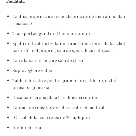
Facilitati:
Cantina proprie care respecta principiile unei alimentatii
sanatoase
Transport asigurat de 14 bus-uri proprii
Spatii dedicate activitatilor in aer liber: teren de baschet,
bazin de inot propriu, sala de sport, locuri de joaca
Calculatoare in fiecare sala de clasa
Supraveghere video
Table interactive pentru grupele pregatitoare, ciclul
primar si gimnazial
Dozatoare cu apa plata la indemana copiilor
Cabinet de consiliere scolara, cabinet medical
ICT Lab dotat cu o retea de 20 laptopuri
Atelier de arta