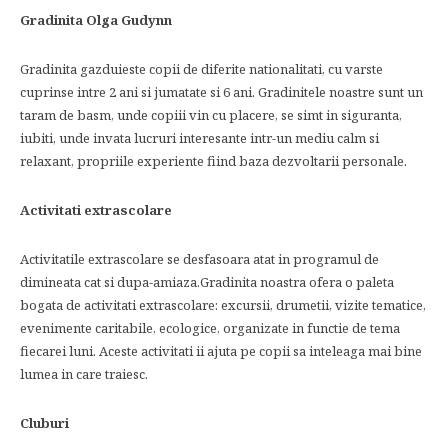
Gradinita Olga Gudynn
Gradinita gazduieste copii de diferite nationalitati, cu varste
cuprinse intre 2 ani si jumatate si 6 ani. Gradinitele noastre sunt un
taram de basm, unde copiii vin cu placere, se simt in siguranta,
iubiti, unde invata lucruri interesante intr-un mediu calm si
relaxant, propriile experiente fiind baza dezvoltarii personale.
Activitati extrascolare
Activitatile extrascolare se desfasoara atat in programul de
dimineata cat si dupa-amiaza.Gradinita noastra ofera o paleta
bogata de activitati extrascolare: excursii, drumetii, vizite tematice,
evenimente caritabile, ecologice, organizate in functie de tema
fiecarei luni. Aceste activitati ii ajuta pe copii sa inteleaga mai bine
lumea in care traiesc.
Cluburi