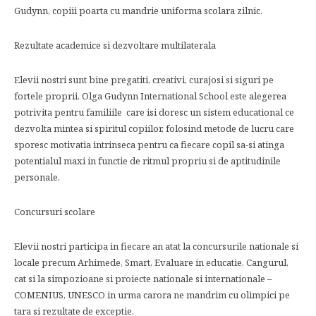
Gudynn, copiii poarta cu mandrie uniforma scolara zilnic.
Rezultate academice si dezvoltare multilaterala
Elevii nostri sunt bine pregatiti, creativi, curajosi si siguri pe
fortele proprii. Olga Gudynn International School este alegerea
potrivita pentru familiile care isi doresc un sistem educational ce
dezvolta mintea si spiritul copiilor, folosind metode de lucru care
sporesc motivatia intrinseca pentru ca fiecare copil sa-si atinga
potentialul maxi in functie de ritmul propriu si de aptitudinile
personale.
Concursuri scolare
Elevii nostri participa in fiecare an atat la concursurile nationale si
locale precum Arhimede, Smart, Evaluare in educatie, Cangurul,
cat si la simpozioane si proiecte nationale si internationale –
COMENIUS, UNESCO in urma carora ne mandrim cu olimpici pe
tara si rezultate de exceptie.