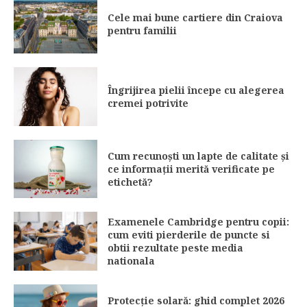
Cele mai bune cartiere din Craiova
pentru familii
Îngrijirea pielii începe cu alegerea
cremei potrivite
Cum recunoști un lapte de calitate și
ce informații merită verificate pe
etichetă?
Examenele Cambridge pentru copii:
cum eviti pierderile de puncte si
obtii rezultate peste media
nationala
Protecție solară: ghid complet 2026