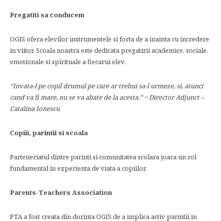
Pregatiti sa conducem
OGIS ofera elevilor instrumentele si forta de a inainta cu incredere
in viitor. Scoala noastra este dedicata pregatirii academice, sociale,
emotionale si spirituale a fiecarui elev.
“Invata-l pe copil drumul pe care ar trebui sa-l urmeze, si, atunci
cand va fi mare, nu se va abate de la acesta.” ~ Director Adjunct –
Catalina Ionescu
Copiii, parintii si scoala
Parteneriatul dintre parinti si comunitatea scolara joaca un rol
fundamental in experienta de viata a copiilor.
Parents-Teachers Association
PTA a fost creata din dorinta OGIS de a implica activ parintii in