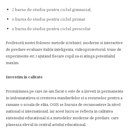
2 burse de studiu pentru ciclul gimnazial;
o bursa de studiu pentru ciclul primar
o bursa de studiu pentru ciclul prescolar
Profesorii nostri folosesc metode si tehnici moderne si interactive
de predare-evaluare (tabla inteligenta, videoproiectorul, truse de
experimente etc.) ajutand fiecare copil sa-si atinga potentialul
maxim.
Investim in calitate
Promisiunea pe care ne-am facut-o este de a investi in permanenta
in imbunatatirea si cresterea standardelor si a resurselor, pentru a
ramane o scoala de elita. OGIS se bucura de recunoastere la nivel
national si international, iar acest lucru se reflecta in calitatea
sistemului educational si a metodelor moderne de predare, care
plaseaza elevul in centrul actului educational.