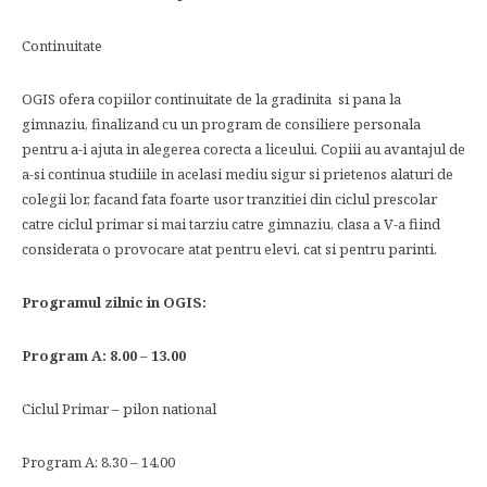
Continuitate
OGIS ofera copiilor continuitate de la gradinita si pana la
gimnaziu, finalizand cu un program de consiliere personala
pentru a-i ajuta in alegerea corecta a liceului. Copiii au avantajul de
a-si continua studiile in acelasi mediu sigur si prietenos alaturi de
colegii lor, facand fata foarte usor tranzitiei din ciclul prescolar
catre ciclul primar si mai tarziu catre gimnaziu, clasa a V-a fiind
considerata o provocare atat pentru elevi, cat si pentru parinti.
Programul zilnic in OGIS:
Program A: 8.00 – 13.00
Ciclul Primar – pilon national
Program A: 8.30 – 14.00