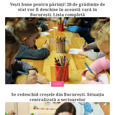
Vești bune pentru părinți! 28 de grădiniţe de
stat vor fi deschise în această vară în
București. Lista completă
COPII
Se redeschid creșele din București. Situația
centralizată a sectoarelor