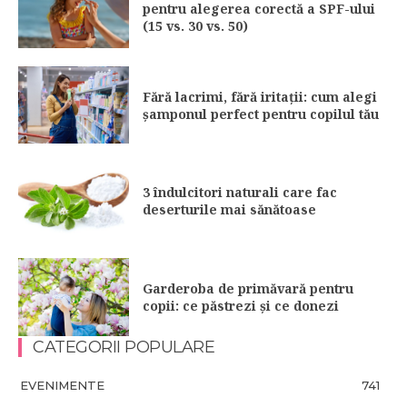
pentru alegerea corectă a SPF-ului
(15 vs. 30 vs. 50)
Fără lacrimi, fără iritații: cum alegi
șamponul perfect pentru copilul tău
3 îndulcitori naturali care fac
deserturile mai sănătoase
Garderoba de primăvară pentru
copii: ce păstrezi și ce donezi
CATEGORII POPULARE
EVENIMENTE
741