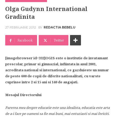
Olga Gudynn International
Gradinita
27 FEBRUARIE 2012
BY
REDACTIA BEBELU
Facebook
Twitter
[imagebrowser id=332]OGIS este o institutie de invatamant
prescolar, primar si gimnazial, infiintata in anul 2001,
acreditata national si international, ce gazduieste un numar
de peste 600 de copii de diferite nationalitati, cu varste
cuprinse intre 2 si 15 ani si 140 de angajati.
Mesajul Directorului
Parerea mea despre educatie este una idealista, educatia este arta
de a-i face pe oameni sa fie mai buni, mai entuziasti si mai fericiti.