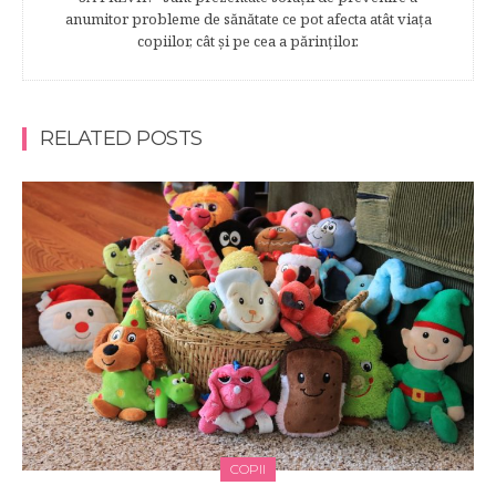
anumitor probleme de sănătate ce pot afecta atât viaţa
copiilor, cât şi pe cea a părinţilor.
RELATED POSTS
COPII