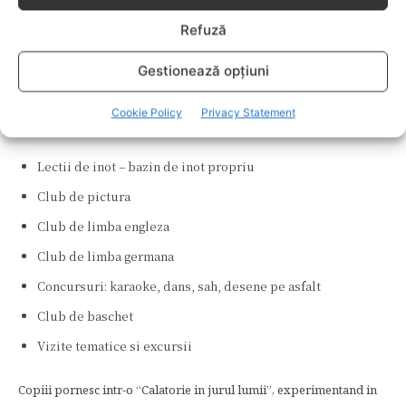
Refuză
Scoala de vara incepe in data de 1 iulie si se finalizeaza cu un
carnaval pe 31 august .
Gestionează opțiuni
Copiii au prilejul de a-si petrece vacanta de vara intr-un mod cat
Cookie Policy
Privacy Statement
mai placut, de a se distra zilnic participand la diferite activitati:
Lectii de inot – bazin de inot propriu
Club de pictura
Club de limba engleza
Club de limba germana
Concursuri: karaoke, dans, sah, desene pe asfalt
Club de baschet
Vizite tematice si excursii
Copiii pornesc intr-o “Calatorie in jurul lumii”, experimentand in