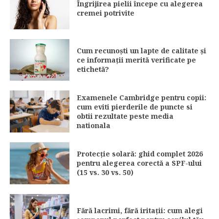
Îngrijirea pielii începe cu alegerea
cremei potrivite
Cum recunoști un lapte de calitate și
ce informații merită verificate pe
etichetă?
Examenele Cambridge pentru copii:
cum eviti pierderile de puncte si
obtii rezultate peste media
nationala
Protecție solară: ghid complet 2026
pentru alegerea corectă a SPF-ului
(15 vs. 30 vs. 50)
Fără lacrimi, fără iritații: cum alegi