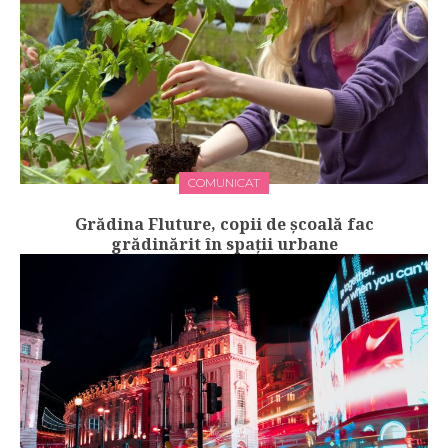
COMUNICAT
Grădina Fluture, copii de școală fac
grădinărit în spații urbane