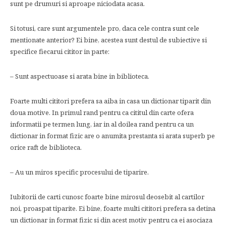
sunt pe drumuri si aproape niciodata acasa.
Si totusi, care sunt argumentele pro, daca cele contra sunt cele
mentionate anterior? Ei bine, acestea sunt destul de subiective si
specifice fiecarui cititor in parte:
– Sunt aspectuoase si arata bine in biblioteca.
Foarte multi cititori prefera sa aiba in casa un dictionar tiparit din
doua motive. In primul rand pentru ca cititul din carte ofera
informatii pe termen lung, iar in al doilea rand pentru ca un
dictionar in format fizic are o anumita prestanta si arata superb pe
orice raft de biblioteca.
– Au un miros specific procesului de tiparire.
Iubitorii de carti cunosc foarte bine mirosul deosebit al cartilor
noi, proaspat tiparite. Ei bine, foarte multi cititori prefera sa detina
un dictionar in format fizic si din acest motiv pentru ca ei asociaza