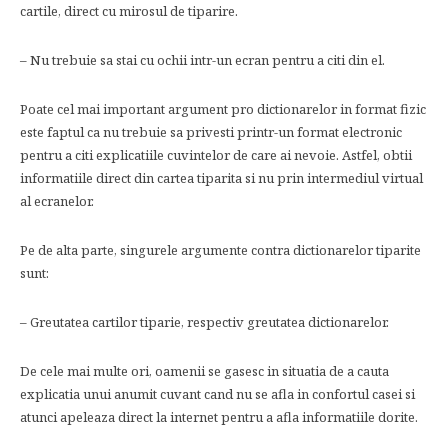
cartile, direct cu mirosul de tiparire.
– Nu trebuie sa stai cu ochii intr-un ecran pentru a citi din el.
Poate cel mai important argument pro dictionarelor in format fizic
este faptul ca nu trebuie sa privesti printr-un format electronic
pentru a citi explicatiile cuvintelor de care ai nevoie. Astfel, obtii
informatiile direct din cartea tiparita si nu prin intermediul virtual
al ecranelor.
Pe de alta parte, singurele argumente contra dictionarelor tiparite
sunt:
– Greutatea cartilor tiparie, respectiv greutatea dictionarelor.
De cele mai multe ori, oamenii se gasesc in situatia de a cauta
explicatia unui anumit cuvant cand nu se afla in confortul casei si
atunci apeleaza direct la internet pentru a afla informatiile dorite.