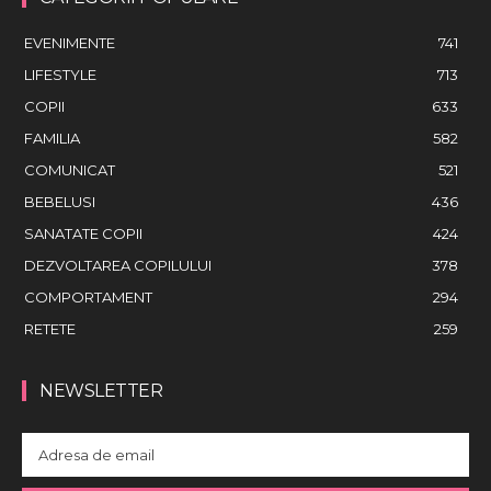
EVENIMENTE
741
LIFESTYLE
713
COPII
633
FAMILIA
582
COMUNICAT
521
BEBELUSI
436
SANATATE COPII
424
DEZVOLTAREA COPILULUI
378
COMPORTAMENT
294
RETETE
259
NEWSLETTER