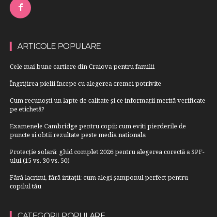
ARTICOLE POPULARE
Cele mai bune cartiere din Craiova pentru familii
Îngrijirea pielii începe cu alegerea cremei potrivite
Cum recunoști un lapte de calitate și ce informații merită verificate
pe etichetă?
Examenele Cambridge pentru copii: cum eviti pierderile de
puncte si obtii rezultate peste media nationala
Protecție solară: ghid complet 2026 pentru alegerea corectă a SPF-
ului (15 vs. 30 vs. 50)
Fără lacrimi, fără iritații: cum alegi șamponul perfect pentru
copilul tău
CATEGORII POPULARE