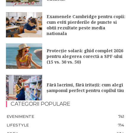
Examenele Cambridge pentru copii:
cum eviti pierderile de puncte si
obtii rezultate peste media
nationala
Protecție solară: ghid complet 2026
pentru alegerea corectă a SPF-ului
(15 vs. 30 vs. 50)
Fără lacrimi, fără iritații: cum alegi
șamponul perfect pentru copilul tău
CATEGORII POPULARE
EVENIMENTE
741
LIFESTYLE
714