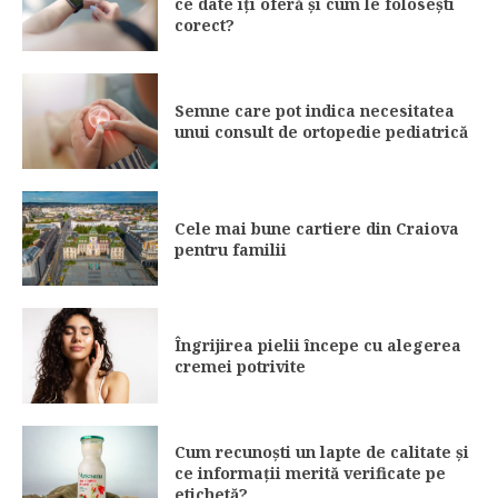
ce date îți oferă și cum le folosești
corect?
Semne care pot indica necesitatea
unui consult de ortopedie pediatrică
Cele mai bune cartiere din Craiova
pentru familii
Îngrijirea pielii începe cu alegerea
cremei potrivite
Cum recunoști un lapte de calitate și
ce informații merită verificate pe
etichetă?