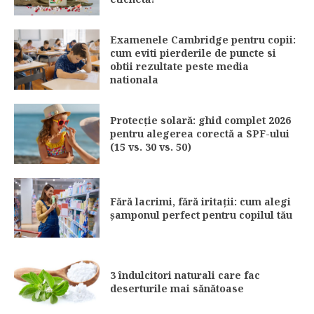
Examenele Cambridge pentru copii:
cum eviti pierderile de puncte si
obtii rezultate peste media
nationala
Protecție solară: ghid complet 2026
pentru alegerea corectă a SPF-ului
(15 vs. 30 vs. 50)
Fără lacrimi, fără iritații: cum alegi
șamponul perfect pentru copilul tău
3 îndulcitori naturali care fac
deserturile mai sănătoase