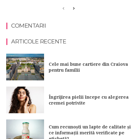
COMENTARII
ARTICOLE RECENTE
Cele mai bune cartiere din Craiova
pentru familii
Îngrijirea pielii începe cu alegerea
cremei potrivite
Cum recunoști un lapte de calitate și
ce informații merită verificate pe
etichetă?