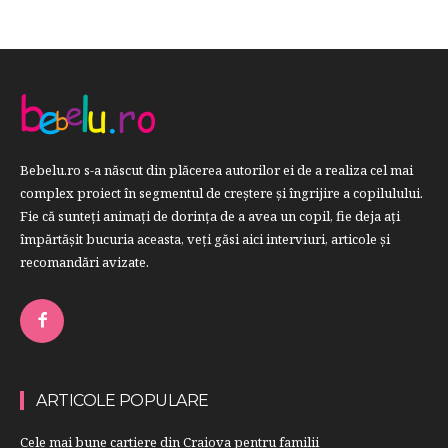
Bebelu.ro s-a născut din plăcerea autorilor ei de a realiza cel mai
complex proiect în segmentul de creştere şi îngrijire a copilulului.
Fie că sunteţi animaţi de dorinţa de a avea un copil, fie deja aţi
împărtăşit bucuria aceasta, veți găsi aici interviuri, articole şi
recomandări avizate.
ARTICOLE POPULARE
Cele mai bune cartiere din Craiova pentru familii