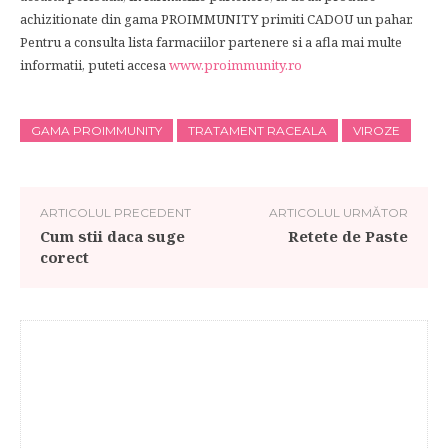
achizitionate din gama PROIMMUNITY primiti CADOU un pahar.
Pentru a consulta lista farmaciilor partenere si a afla mai multe
informatii, puteti accesa
www.proimmunity.ro
GAMA PROIMMUNITY
TRATAMENT RACEALA
VIROZE
ARTICOLUL PRECEDENT
ARTICOLUL URMĂTOR
Cum stii daca suge
Retete de Paste
corect