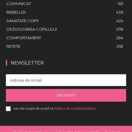
COMUNICAT
521
BEBELUSI
436
SANATATE COPII
424
DEZVOLTAREA COPILULUI
378
COMPORTAMENT
294
RETETE
259
NEWSLETTER
ABONARE
Am citit si sunt de acord cu
Politica de confidentialitate
.