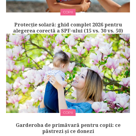
COPII
Protecție solară: ghid complet 2026 pentru
alegerea corectă a SPF-ului (15 vs. 30 vs. 50)
COPII
Garderoba de primăvară pentru copii: ce
păstrezi și ce donezi