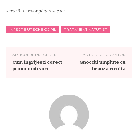
sursa foto: www.pinterest.com
INFECTIE URECHE COPIL
TRATAMENT NATURIST
ARTICOLUL PRECEDENT
ARTICOLUL URMĂTOR
Cum ingrijesti corect
Gnocchi umplute cu
primii dintisori
branza ricotta