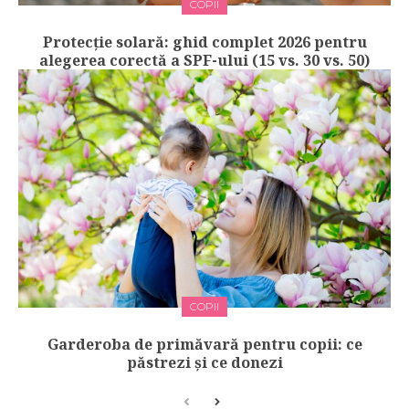
COPII
Protecție solară: ghid complet 2026 pentru
alegerea corectă a SPF-ului (15 vs. 30 vs. 50)
COPII
Garderoba de primăvară pentru copii: ce
păstrezi și ce donezi