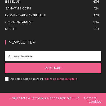
BEBELUSI
436
SANATATE COPII
424
DEZVOLTAREA COPILULUI
378
COMPORTAMENT
294
RETETE
259
NEWSLETTER
ABONARE
Am citit si sunt de acord cu
Politica de confidentialitate
.
Publicitate & Termeni și Condiții Articole SEO
Contact
Cookies