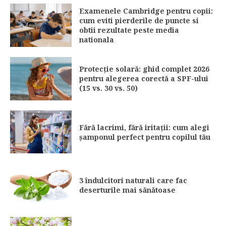
Examenele Cambridge pentru copii:
cum eviti pierderile de puncte si
obtii rezultate peste media
nationala
Protecție solară: ghid complet 2026
pentru alegerea corectă a SPF-ului
(15 vs. 30 vs. 50)
Fără lacrimi, fără iritații: cum alegi
șamponul perfect pentru copilul tău
3 îndulcitori naturali care fac
deserturile mai sănătoase