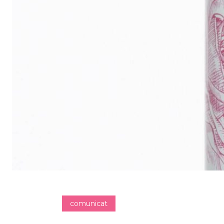
comunicat