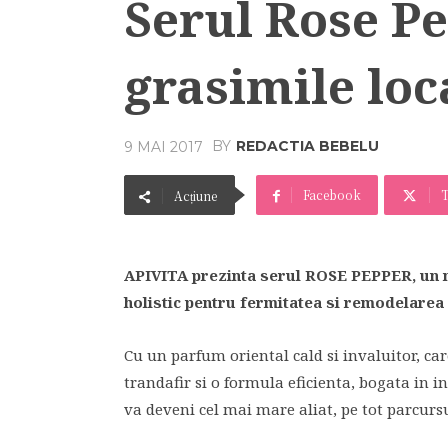
Serul Rose P
grasimile loc
BY
REDACTIA BEBELU
9 MAI 2017
Facebook
T
Acțiune
APIVITA prezinta serul ROSE PEPPER, un n
holistic pentru fermitatea si remodelarea 
Cu un parfum oriental cald si invaluitor, ca
trandafir si o formula eficienta, bogata in i
va deveni cel mai mare aliat, pe tot parcurs