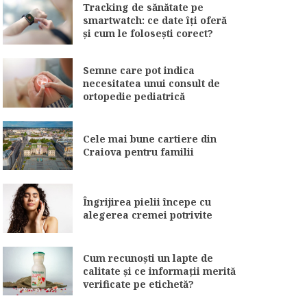
Tracking de sănătate pe
smartwatch: ce date îți oferă
și cum le folosești corect?
Semne care pot indica
necesitatea unui consult de
ortopedie pediatrică
Cele mai bune cartiere din
Craiova pentru familii
Îngrijirea pielii începe cu
alegerea cremei potrivite
Cum recunoști un lapte de
calitate și ce informații merită
verificate pe etichetă?