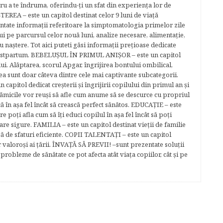
tru a te îndruma, oferindu-ţi un sfat din experienţa lor de
EREA – este un capitol destinat celor 9 luni de viaţă
entate informaţii referitoare la simptomatologia primelor zile
lui pe parcursul celor nouă luni, analize necesare, alimentaţie,
u naştere. Tot aici puteti găsi informaţii preţioase dedicate
 postpartum. BEBELUŞUL ÎN PRIMUL ANIŞOR – este un capitol
lui. Alăptarea, scorul Apgar, îngrijirea bontului ombilical,
ea sunt doar câteva dintre cele mai captivante subcategorii.
capitol dedicat creşterii şi îngrijirii copilului din primul an şi
Mămicile vor reuşi să afle cum anume să se descurce cu propriul
că în aşa fel încât să crească perfect sănătos. EDUCAŢIE – este
re poţi afla cum să îţi educi copilul în aşa fel încât să poţi
e sigure. FAMILIA – este un capitol destinat vieţii de familie
gă de sfaturi eficiente. COPII TALENTAŢI – este un capitol
r valoroși ai țării. ÎNVAŢĂ SĂ PREVII! –sunt prezentate soluţii
robleme de sănătate ce pot afecta atât viaţa copiilor, cât şi pe