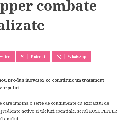
epper combate
alizate
witter
Pinterest
WhatsApp
ou produs inovator ce constituie un tratament
corpului.
re care imbina o serie de condimente cu extractul de
ngrediente active si uleiuri esentiale, serul ROSE PEPPER
ul anului!