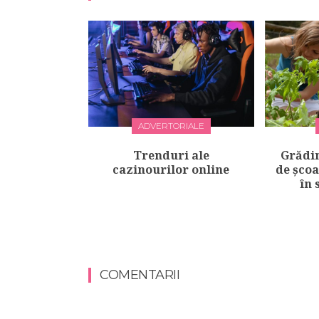
ADVERTORIALE
Trenduri ale
Grădin
cazinourilor online
de școa
în 
COMENTARII