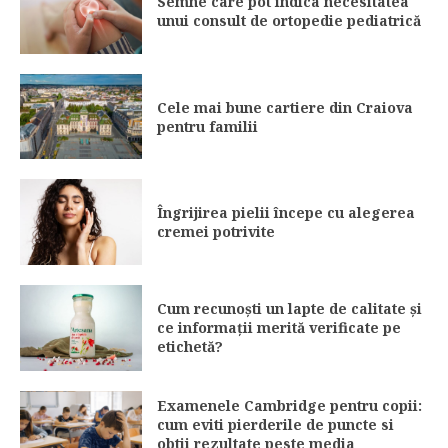
Semne care pot indica necesitatea
unui consult de ortopedie pediatrică
Cele mai bune cartiere din Craiova
pentru familii
Îngrijirea pielii începe cu alegerea
cremei potrivite
Cum recunoști un lapte de calitate și
ce informații merită verificate pe
etichetă?
Examenele Cambridge pentru copii:
cum eviti pierderile de puncte si
obtii rezultate peste media