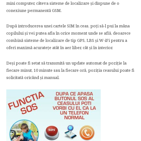
mini computer, câteva sisteme de localizare și dispune de o
conexiune permanentă GSM.
După introducerea unei cartele SIM în ceas, poți să-l pui la mâna
copilului și vei putea afla în orice moment unde se află, deoarece
combină sisteme de localizare de tip GPS, LBS și W-iFi pentru a
oferi maximă acuratețe atât în aer liber, cât și în interior.
Deși poate fi setat să transmită un update automat de poziție la
fiecare minut, 10 minute sau la fiecare oră, poziția ceasului poate fi
solicitată oricând și manual.