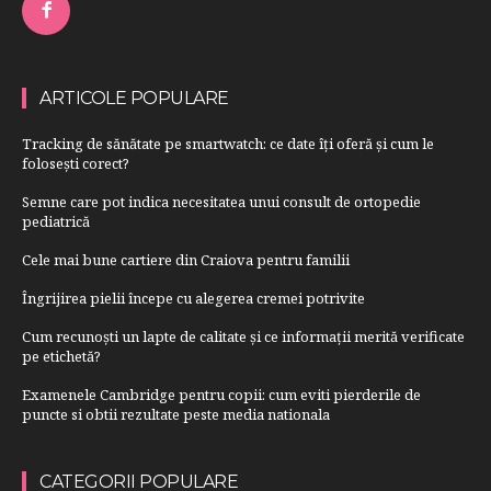
ARTICOLE POPULARE
Tracking de sănătate pe smartwatch: ce date îți oferă și cum le
folosești corect?
Semne care pot indica necesitatea unui consult de ortopedie
pediatrică
Cele mai bune cartiere din Craiova pentru familii
Îngrijirea pielii începe cu alegerea cremei potrivite
Cum recunoști un lapte de calitate și ce informații merită verificate
pe etichetă?
Examenele Cambridge pentru copii: cum eviti pierderile de
puncte si obtii rezultate peste media nationala
CATEGORII POPULARE