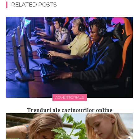
RELATED POSTS
ADVERTORIALE
Trenduri ale cazinourilor online