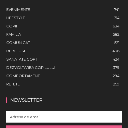
EVENIMENTE
741
LIFESTYLE
714
COPII
634
FAMILIA
582
COMUNICAT
521
BEBELUSI
436
SANATATE COPII
424
DEZVOLTAREA COPILULUI
379
COMPORTAMENT
294
RETETE
259
NEWSLETTER