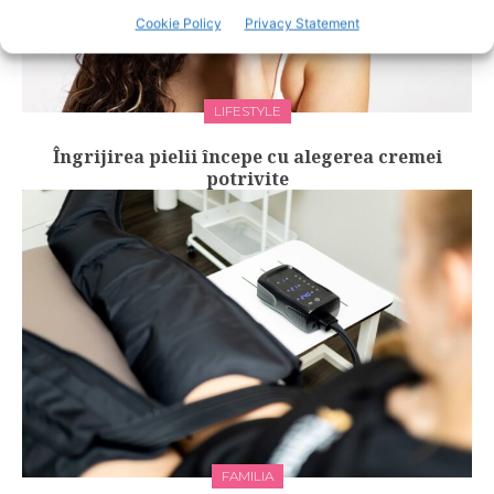
Cookie Policy
Privacy Statement
LIFESTYLE
Îngrijirea pielii începe cu alegerea cremei
potrivite
FAMILIA