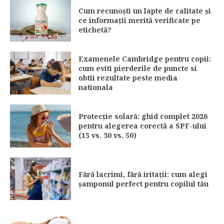
Cum recunoști un lapte de calitate și
ce informații merită verificate pe
etichetă?
Examenele Cambridge pentru copii:
cum eviti pierderile de puncte si
obtii rezultate peste media
nationala
Protecție solară: ghid complet 2026
pentru alegerea corectă a SPF-ului
(15 vs. 30 vs. 50)
Fără lacrimi, fără iritații: cum alegi
șamponul perfect pentru copilul tău