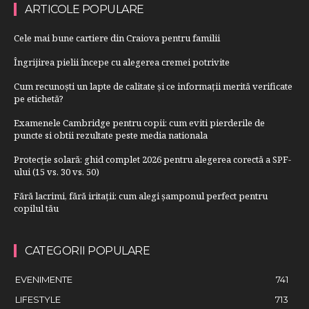
ARTICOLE POPULARE
Cele mai bune cartiere din Craiova pentru familii
Îngrijirea pielii începe cu alegerea cremei potrivite
Cum recunoști un lapte de calitate și ce informații merită verificate
pe etichetă?
Examenele Cambridge pentru copii: cum eviti pierderile de
puncte si obtii rezultate peste media nationala
Protecție solară: ghid complet 2026 pentru alegerea corectă a SPF-
ului (15 vs. 30 vs. 50)
Fără lacrimi, fără iritații: cum alegi șamponul perfect pentru
copilul tău
CATEGORII POPULARE
EVENIMENTE
741
LIFESTYLE
713