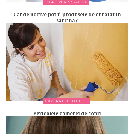
INGRIJIREA IN SARCINA
Cat de nocive pot fi produsele de curatat in
sarcina?
CAMERA BEBELUSULUI
Pericolele camerei de copii