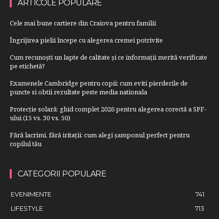
ARTICOLE POPULARE
Cele mai bune cartiere din Craiova pentru familii
Îngrijirea pielii începe cu alegerea cremei potrivite
Cum recunoști un lapte de calitate și ce informații merită verificate
pe etichetă?
Examenele Cambridge pentru copii: cum eviti pierderile de
puncte si obtii rezultate peste media nationala
Protecție solară: ghid complet 2026 pentru alegerea corectă a SPF-
ului (15 vs. 30 vs. 50)
Fără lacrimi, fără iritații: cum alegi șamponul perfect pentru
copilul tău
CATEGORII POPULARE
EVENIMENTE
741
LIFESTYLE
713