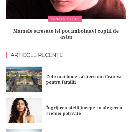
SANATATE COPII
Mamele stresate isi pot imbolnavi copiii de
astm
ARTICOLE RECENTE
Cele mai bune cartiere din Craiova
pentru familii
Îngrijirea pielii începe cu alegerea
cremei potrivite