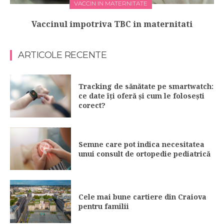
VACCIN IN MATERNITATE
Vaccinul impotriva TBC in maternitati
ARTICOLE RECENTE
Tracking de sănătate pe smartwatch:
ce date îți oferă și cum le folosești
corect?
Semne care pot indica necesitatea
unui consult de ortopedie pediatrică
Cele mai bune cartiere din Craiova
pentru familii