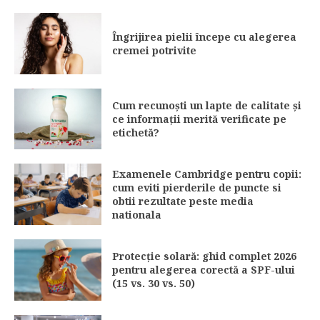
Îngrijirea pielii începe cu alegerea
cremei potrivite
Cum recunoști un lapte de calitate și
ce informații merită verificate pe
etichetă?
Examenele Cambridge pentru copii:
cum eviti pierderile de puncte si
obtii rezultate peste media
nationala
Protecție solară: ghid complet 2026
pentru alegerea corectă a SPF-ului
(15 vs. 30 vs. 50)