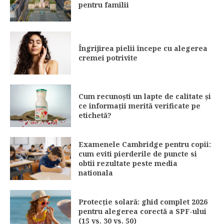
pentru familii
Îngrijirea pielii începe cu alegerea
cremei potrivite
Cum recunoști un lapte de calitate și
ce informații merită verificate pe
etichetă?
Examenele Cambridge pentru copii:
cum eviti pierderile de puncte si
obtii rezultate peste media
nationala
Protecție solară: ghid complet 2026
pentru alegerea corectă a SPF-ului
(15 vs. 30 vs. 50)