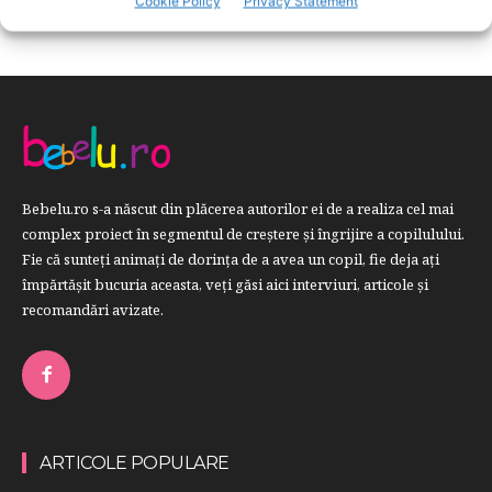
Cookie Policy
Privacy Statement
Bebelu.ro s-a născut din plăcerea autorilor ei de a realiza cel mai
complex proiect în segmentul de creştere şi îngrijire a copilulului.
Fie că sunteţi animaţi de dorinţa de a avea un copil, fie deja aţi
împărtăşit bucuria aceasta, veți găsi aici interviuri, articole şi
recomandări avizate.
ARTICOLE POPULARE