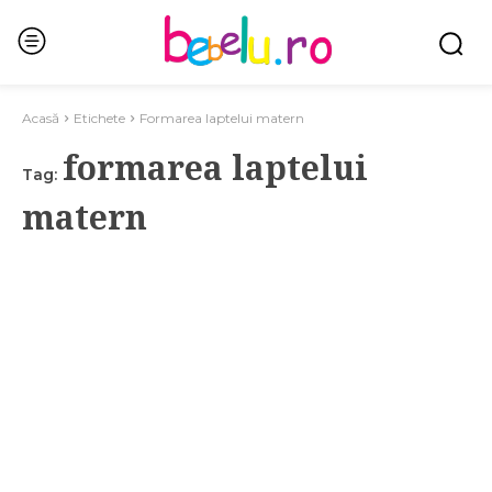
Acasă
Etichete
Formarea laptelui matern
formarea laptelui
Tag:
matern