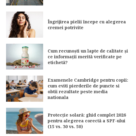
Îngrijirea pielii începe cu alegerea
cremei potrivite
Cum recunoști un lapte de calitate și
ce informații merită verificate pe
etichetă?
Examenele Cambridge pentru copii:
cum eviti pierderile de puncte si
obtii rezultate peste media
nationala
Protecție solară: ghid complet 2026
pentru alegerea corectă a SPF-ului
(15 vs. 30 vs. 50)