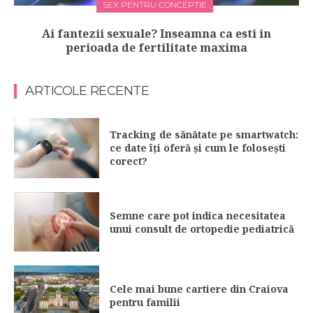
SEX PENTRU CONCEPTIE
Ai fantezii sexuale? Inseamna ca esti in
perioada de fertilitate maxima
ARTICOLE RECENTE
Tracking de sănătate pe smartwatch:
ce date îți oferă și cum le folosești
corect?
Semne care pot indica necesitatea
unui consult de ortopedie pediatrică
Cele mai bune cartiere din Craiova
pentru familii