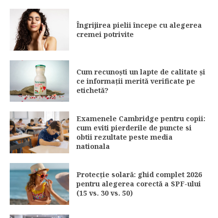
Îngrijirea pielii începe cu alegerea
cremei potrivite
Cum recunoști un lapte de calitate și
ce informații merită verificate pe
etichetă?
Examenele Cambridge pentru copii:
cum eviti pierderile de puncte si
obtii rezultate peste media
nationala
Protecție solară: ghid complet 2026
pentru alegerea corectă a SPF-ului
(15 vs. 30 vs. 50)