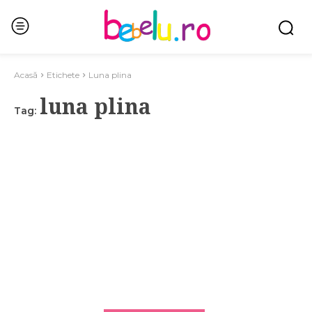
Acasă
Etichete
Luna plina
luna plina
Tag: