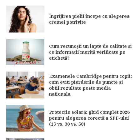
Îngrijirea pielii începe cu alegerea
cremei potrivite
Cum recunoști un lapte de calitate și
ce informații merită verificate pe
etichetă?
Examenele Cambridge pentru copii:
cum eviti pierderile de puncte si
obtii rezultate peste media
nationala
Protecție solară: ghid complet 2026
pentru alegerea corectă a SPF-ului
(15 vs. 30 vs. 50)