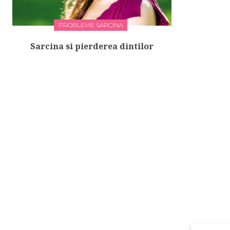
PROBLEME SARCINA
Sarcina si pierderea dintilor