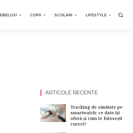
EBELUSI
COPII
SCOLARI
LIFESTYLE
ARTICOLE RECENTE
Tracking de sănătate pe
smartwatch: ce date îți
oferă și cum le folosești
corect?