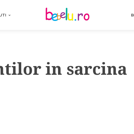
UTI
B
tilor in sarcina