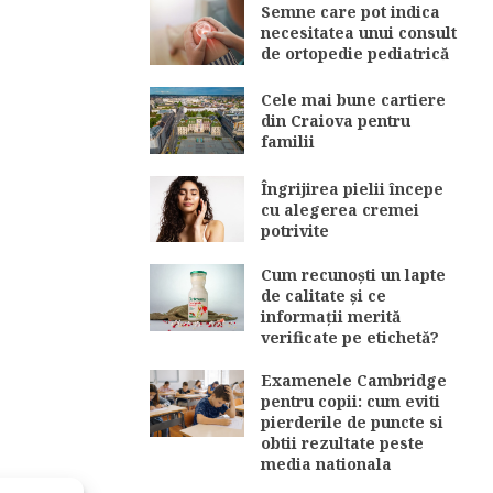
Semne care pot indica
necesitatea unui consult
de ortopedie pediatrică
Cele mai bune cartiere
din Craiova pentru
familii
Îngrijirea pielii începe
cu alegerea cremei
potrivite
Cum recunoști un lapte
de calitate și ce
informații merită
verificate pe etichetă?
Examenele Cambridge
pentru copii: cum eviti
pierderile de puncte si
obtii rezultate peste
media nationala